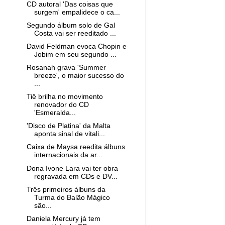
CD autoral 'Das coisas que
surgem' empalidece o ca...
Segundo álbum solo de Gal
Costa vai ser reeditado ...
David Feldman evoca Chopin e
Jobim em seu segundo ...
Rosanah grava 'Summer
breeze', o maior sucesso do
...
Tiê brilha no movimento
renovador do CD
'Esmeralda...
'Disco de Platina' da Malta
aponta sinal de vitali...
Caixa de Maysa reedita álbuns
internacionais da ar...
Dona Ivone Lara vai ter obra
regravada em CDs e DV...
Três primeiros álbuns da
Turma do Balão Mágico
são...
Daniela Mercury já tem