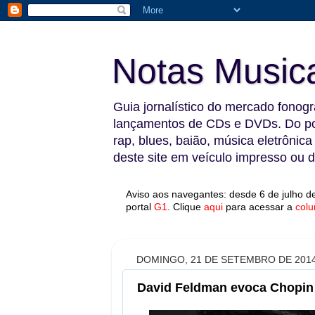
Notas Music
Guia jornalístico do mercado fonográ
lançamentos de CDs e DVDs. Do pop
rap, blues, baião, música eletrônica
deste site em veículo impresso ou di
Aviso aos navegantes: desde 6 de julho de
portal
G1
.
Clique
aqui
para acessar a
colu
DOMINGO, 21 DE SETEMBRO DE 201
David Feldman evoca Chopin 