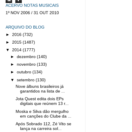
ACERVO NOTAS MUSICAIS
1º NOV 2006 / 31 OUT 2010
ARQUIVO DO BLOG
►
2016
(732)
►
2015
(1487)
▼
2014
(1777)
►
dezembro
(140)
►
novembro
(133)
►
outubro
(134)
▼
setembro
(130)
Nove álbuns brasileiros já
garantidos na lista de ...
Jota Quest edita dois EPs
digitais que reúnem 13 r...
Moska e Silva dão mergulho
em canções do Clube da ...
Após Sobrado 112, Zé Vito se
lança na carreira sol...