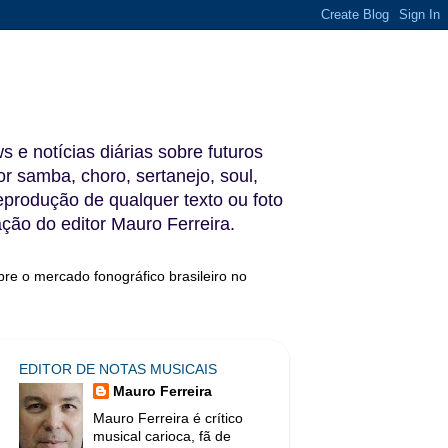
s e notícias diárias sobre futuros
 samba, choro, sertanejo, soul,
reprodução de qualquer texto ou foto
ação do editor Mauro Ferreira.
bre o mercado fonográfico brasileiro no
EDITOR DE NOTAS MUSICAIS
Mauro Ferreira
Mauro Ferreira é crítico
musical carioca, fã de