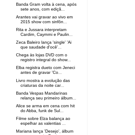
Banda Gram volta à cena, após
sete anos, com ediçã...
Arantes vai gravar ao vivo em
2015 show com sinfôn...
Rita e Jussara interpretam
Cardim, Caymmi e Paulin...
Zeca Baleiro lança 'single' 'Ai
que saudade d'ocê'...
Chega às lojas DVD com o
registro integral do show...
Elba registra dueto com Jeneci
antes de gravar 'Co...
Livro mostra a evolução das
criaturas da noite car...
Banda Vespas Mandarinas
relança seu primeiro álbum...
Alice se arma em cena com hit
do Abba, funk de Sul...
Filme sobre Elza balança ao
espelhar as valentias ...
Mariana lança 'Desejo', álbum