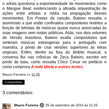
o artista questiona a espontaneidade de movimentos como
o
Mangue Beat
, evidenciando a afinada orquestração de
ações entre artistas e mídia na propagação desses
movimentos. Em
Poetas da canção
, Baleiro ressalta o
anonimato a que estão confinados compositores restritos a
função de letristas de músicas quase nunca associadas às
suas imagens sem rostos públicos. Aliás, nos dois volumes
de
Versão brasileira
, Baleiro exalta compositores que
verteram músicas estrangeiras para o português com
maestria, a ponto de criar versões superiores às letras
originais. Enfim, dentro ou fora do âmbito musical, a
conversa flui nas crônicas de Zeca Baleiro, escritor em
ponto de bala, como ressalta Chico César no prefácio e
como comprova
A rede idiota e outros textos
.
Mauro Ferreira
às
11:25
Compartilhar
3 comentários:
Mauro Ferreira
25 de setembro de 2014 às 11:25