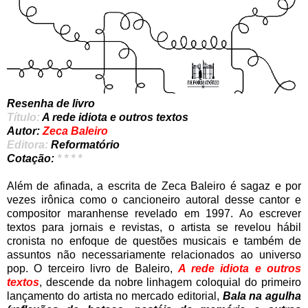
Resenha de livro
Título:
A rede idiota e outros textos
Autor:
Zeca Baleiro
Editora:
Reformatório
Cotação:
* * * *
Além de afinada, a escrita de Zeca Baleiro é sagaz e por
vezes irônica como o cancioneiro autoral desse cantor e
compositor maranhense revelado em 1997. Ao escrever
textos para jornais e revistas, o artista se revelou hábil
cronista no enfoque de questões musicais e também de
assuntos não necessariamente relacionados ao universo
pop. O terceiro livro de Baleiro,
A rede idiota e outros
textos
, descende da nobre linhagem coloquial do primeiro
lançamento do artista no mercado editorial,
Bala na agulha