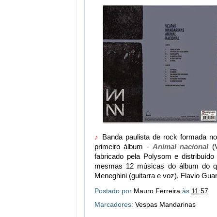
♪
Banda paulista de rock formada no
primeiro álbum -
Animal nacional
(V
fabricado pela Polysom e distribuíd
mesmas 12 músicas do álbum do quar
Meneghini (guitarra e voz), Flavio Guar
Postado por
Mauro Ferreira
às
11:57
Marcadores:
Vespas Mandarinas