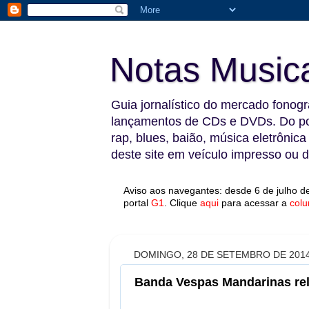
Notas Music
Guia jornalístico do mercado fonográ
lançamentos de CDs e DVDs. Do pop
rap, blues, baião, música eletrônica
deste site em veículo impresso ou di
Aviso aos navegantes: desde 6 de julho de
portal
G1
.
Clique
aqui
para acessar a
colu
DOMINGO, 28 DE SETEMBRO DE 201
Banda Vespas Mandarinas rela