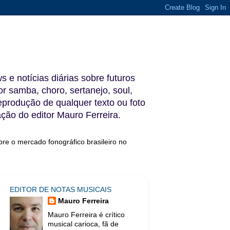
s e notícias diárias sobre futuros
 samba, choro, sertanejo, soul,
reprodução de qualquer texto ou foto
ação do editor Mauro Ferreira.
bre o mercado fonográfico brasileiro no
EDITOR DE NOTAS MUSICAIS
Mauro Ferreira
Mauro Ferreira é crítico
musical carioca, fã de