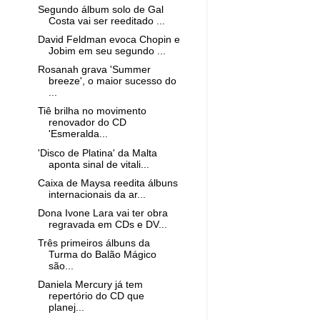
Segundo álbum solo de Gal
Costa vai ser reeditado ...
David Feldman evoca Chopin e
Jobim em seu segundo ...
Rosanah grava 'Summer
breeze', o maior sucesso do
...
Tiê brilha no movimento
renovador do CD
'Esmeralda...
'Disco de Platina' da Malta
aponta sinal de vitali...
Caixa de Maysa reedita álbuns
internacionais da ar...
Dona Ivone Lara vai ter obra
regravada em CDs e DV...
Três primeiros álbuns da
Turma do Balão Mágico
são...
Daniela Mercury já tem
repertório do CD que
planej...