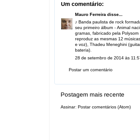
Um comentário:
Mauro Ferreira
disse...
♪ Banda paulista de rock formad
seu primeiro álbum - Animal naci
gramas, fabricado pela Polysom 
reproduz as mesmas 12 músicas 
e voz), Thadeu Meneghini (guitar
bateria).
28 de setembro de 2014 às 11:5
Postar um comentário
Postagem mais recente
Assinar:
Postar comentários (Atom)