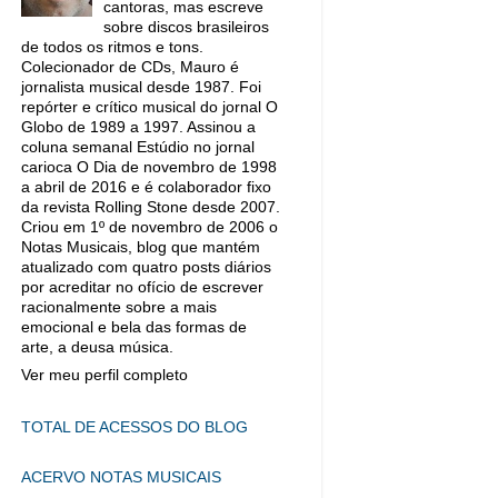
cantoras, mas escreve
sobre discos brasileiros
de todos os ritmos e tons.
Colecionador de CDs, Mauro é
jornalista musical desde 1987. Foi
repórter e crítico musical do jornal O
Globo de 1989 a 1997. Assinou a
coluna semanal Estúdio no jornal
carioca O Dia de novembro de 1998
a abril de 2016 e é colaborador fixo
da revista Rolling Stone desde 2007.
Criou em 1º de novembro de 2006 o
Notas Musicais, blog que mantém
atualizado com quatro posts diários
por acreditar no ofício de escrever
racionalmente sobre a mais
emocional e bela das formas de
arte, a deusa música.
Ver meu perfil completo
TOTAL DE ACESSOS DO BLOG
ACERVO NOTAS MUSICAIS