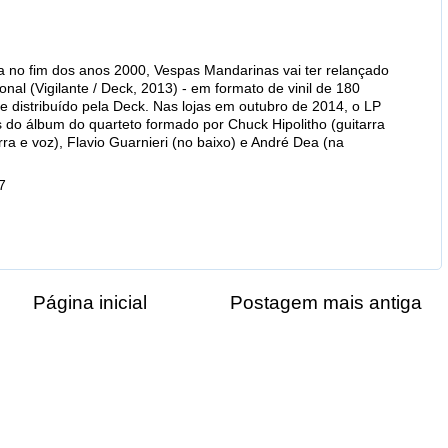
a no fim dos anos 2000, Vespas Mandarinas vai ter relançado
onal (Vigilante / Deck, 2013) - em formato de vinil de 180
e distribuído pela Deck. Nas lojas em outubro de 2014, o LP
do álbum do quarteto formado por Chuck Hipolitho (guitarra
ra e voz), Flavio Guarnieri (no baixo) e André Dea (na
7
Página inicial
Postagem mais antiga