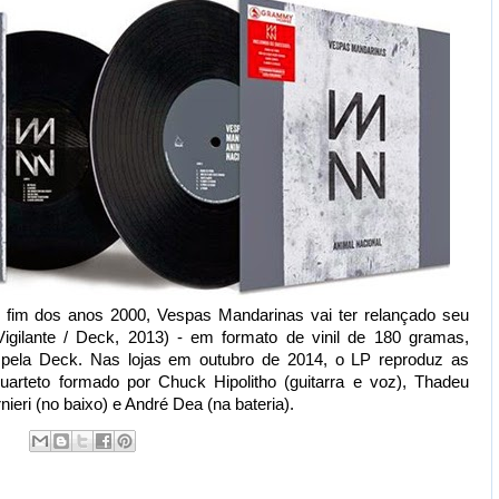
 fim dos anos 2000, Vespas Mandarinas vai ter relançado seu
igilante / Deck, 2013) - em formato de vinil de 180 gramas,
o pela Deck. Nas lojas em outubro de 2014, o LP reproduz as
teto formado por Chuck Hipolitho (guitarra e voz), Thadeu
nieri (no baixo) e André Dea (na bateria).