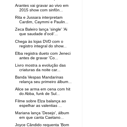
Arantes vai gravar ao vivo em
2015 show com sinfôn...
Rita e Jussara interpretam
Cardim, Caymmi e Paulin...
Zeca Baleiro lança 'single' 'Ai
que saudade d'ocê'...
Chega às lojas DVD com o
registro integral do show...
Elba registra dueto com Jeneci
antes de gravar 'Co...
Livro mostra a evolução das
criaturas da noite car...
Banda Vespas Mandarinas
relança seu primeiro álbum...
Alice se arma em cena com hit
do Abba, funk de Sul...
Filme sobre Elza balança ao
espelhar as valentias ...
Mariana lança 'Desejo', álbum
em que canta Caetano...
Joyce Cândido requenta 'Bom