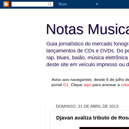
Notas Music
Guia jornalístico do mercado fonográ
lançamentos de CDs e DVDs. Do pop
rap, blues, baião, música eletrônica
deste site em veículo impresso ou di
Aviso aos navegantes: desde 6 de julho de
portal
G1
.
Clique
aqui
para acessar a
colu
DOMINGO, 21 DE ABRIL DE 2013
Djavan avaliza tributo de Ro