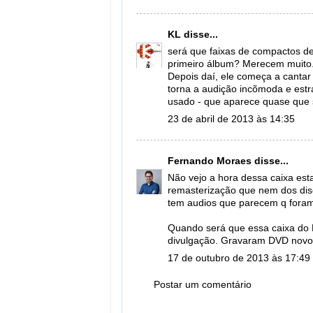
KL
disse...
será que faixas de compactos de
primeiro álbum? Merecem muito.
Depois daí, ele começa a cantar 
torna a audição incõmoda e estr
usado - que aparece quase que s
23 de abril de 2013 às 14:35
Fernando Moraes
disse...
Não vejo a hora dessa caixa est
remasterização que nem dos dis
tem audios que parecem q foram
Quando será que essa caixa do
divulgação. Gravaram DVD novo,
17 de outubro de 2013 às 17:49
Postar um comentário