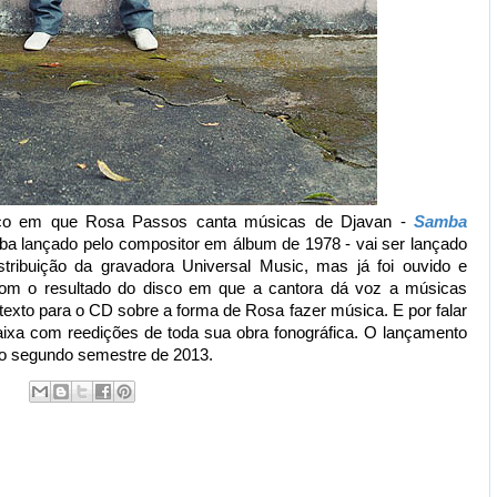
sco em que Rosa Passos canta músicas de Djavan -
Samba
a lançado pelo compositor em álbum de 1978 - vai ser lançado
ribuição da gravadora Universal Music, mas já foi ouvido e
com o resultado do disco em que a cantora dá voz a músicas
exto para o CD sobre a forma de Rosa fazer música. E por falar
caixa com reedições de toda sua obra fonográfica. O lançamento
a o segundo semestre de 2013.