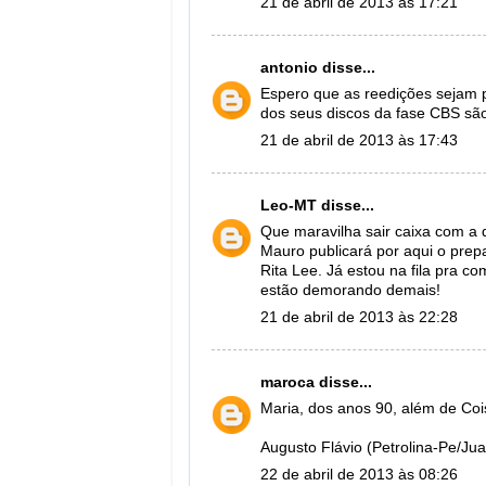
21 de abril de 2013 às 17:21
antonio
disse...
Espero que as reedições sejam p
dos seus discos da fase CBS são
21 de abril de 2013 às 17:43
Leo-MT
disse...
Que maravilha sair caixa com a 
Mauro publicará por aqui o prep
Rita Lee. Já estou na fila pra co
estão demorando demais!
21 de abril de 2013 às 22:28
maroca
disse...
Maria, dos anos 90, além de Co
Augusto Flávio (Petrolina-Pe/Jua
22 de abril de 2013 às 08:26