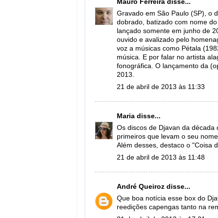
Mauro Ferreira
disse...
Gravado em São Paulo (SP), o 
dobrado, batizado com nome do 
lançado somente em junho de 201
ouvido e avalizado pelo homenag
voz a músicas como Pétala (198
música. E por falar no artista a
fonográfica. O lançamento da (o
2013.
21 de abril de 2013 às 11:33
Maria
disse...
Os discos de Djavan da década 
primeiros que levam o seu nome 
Além desses, destaco o "Coisa 
21 de abril de 2013 às 11:48
André Queiroz
disse...
Que boa notícia esse box do Dja
reedições capengas tanto na rem