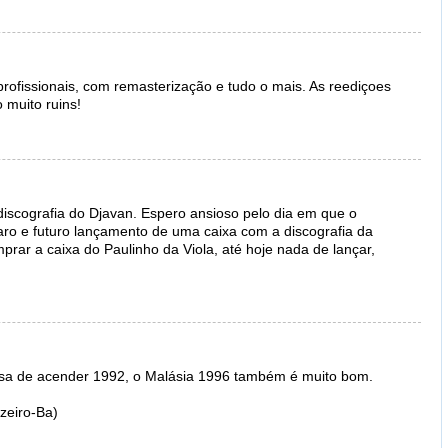
rofissionais, com remasterização e tudo o mais. As reediçoes
 muito ruins!
discografia do Djavan. Espero ansioso pelo dia em que o
aro e futuro lançamento de uma caixa com a discografia da
mprar a caixa do Paulinho da Viola, até hoje nada de lançar,
isa de acender 1992, o Malásia 1996 também é muito bom.
zeiro-Ba)