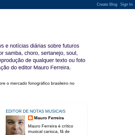
s e notícias diárias sobre futuros
 samba, choro, sertanejo, soul,
reprodução de qualquer texto ou foto
ação do editor Mauro Ferreira.
bre o mercado fonográfico brasileiro no
EDITOR DE NOTAS MUSICAIS
Mauro Ferreira
Mauro Ferreira é crítico
musical carioca, fã de