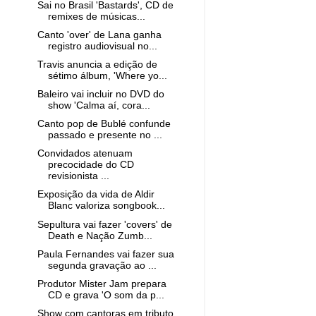
Sai no Brasil 'Bastards', CD de
remixes de músicas...
Canto 'over' de Lana ganha
registro audiovisual no...
Travis anuncia a edição de
sétimo álbum, 'Where yo...
Baleiro vai incluir no DVD do
show 'Calma aí, cora...
Canto pop de Bublé confunde
passado e presente no ...
Convidados atenuam
precocidade do CD
revisionista ...
Exposição da vida de Aldir
Blanc valoriza songbook...
Sepultura vai fazer 'covers' de
Death e Nação Zumb...
Paula Fernandes vai fazer sua
segunda gravação ao ...
Produtor Mister Jam prepara
CD e grava 'O som da p...
Show com cantoras em tributo