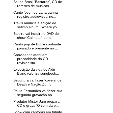
Sai no Brasil 'Bastards', CD de
remixes de músicas...
Canto 'over' de Lana ganha
registro audiovisual no...
Travis anuncia a edição de
sétimo álbum, 'Where yo...
Baleiro vai incluir no DVD do
show 'Calma aí, cora...
Canto pop de Bublé confunde
passado e presente no ...
Convidados atenuam
precocidade do CD
revisionista ...
Exposição da vida de Aldir
Blanc valoriza songbook...
Sepultura vai fazer 'covers' de
Death e Nação Zumb...
Paula Fernandes vai fazer sua
segunda gravação ao ...
Produtor Mister Jam prepara
CD e grava 'O som da p...
Show com cantoras em tributo