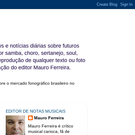
s e notícias diárias sobre futuros
 samba, choro, sertanejo, soul,
reprodução de qualquer texto ou foto
ação do editor Mauro Ferreira.
bre o mercado fonográfico brasileiro no
EDITOR DE NOTAS MUSICAIS
Mauro Ferreira
Mauro Ferreira é crítico
musical carioca, fã de