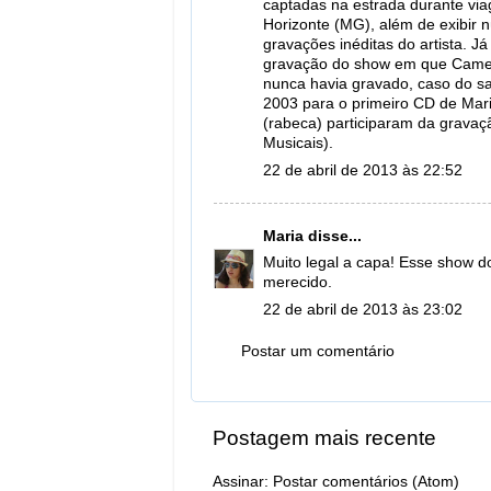
captadas na estrada durante via
Horizonte (MG), além de exibir 
gravações inéditas do artista. Já
gravação do show em que Camelo
nunca havia gravado, caso do sa
2003 para o primeiro CD de Mar
(rabeca) participaram da gravaçã
Musicais).
22 de abril de 2013 às 22:52
Maria
disse...
Muito legal a capa! Esse show d
merecido.
22 de abril de 2013 às 23:02
Postar um comentário
Postagem mais recente
Assinar:
Postar comentários (Atom)