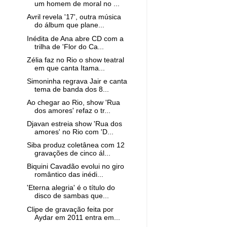
um homem de moral no ...
Avril revela '17', outra música
do álbum que plane...
Inédita de Ana abre CD com a
trilha de 'Flor do Ca...
Zélia faz no Rio o show teatral
em que canta Itama...
Simoninha regrava Jair e canta
tema de banda dos 8...
Ao chegar ao Rio, show 'Rua
dos amores' refaz o tr...
Djavan estreia show 'Rua dos
amores' no Rio com 'D...
Siba produz coletânea com 12
gravações de cinco ál...
Biquini Cavadão evolui no giro
romântico das inédi...
'Eterna alegria' é o título do
disco de sambas que...
Clipe de gravação feita por
Aydar em 2011 entra em...