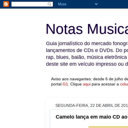
Notas Music
Guia jornalístico do mercado fonográ
lançamentos de CDs e DVDs. Do pop
rap, blues, baião, música eletrônica
deste site em veículo impresso ou di
Aviso aos navegantes: desde 6 de julho de
portal
G1
.
Clique
aqui
para acessar a
colu
SEGUNDA-FEIRA, 22 DE ABRIL DE 20
Camelo lança em maio CD ao 