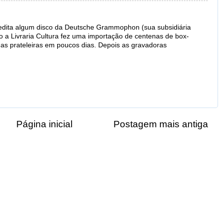
 edita algum disco da Deutsche Grammophon (sua subsidiária
o a Livraria Cultura fez uma importação de centenas de box-
as prateleiras em poucos dias. Depois as gravadoras
Página inicial
Postagem mais antiga