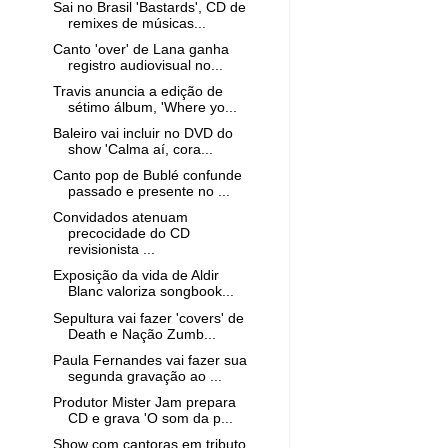
Sai no Brasil 'Bastards', CD de
remixes de músicas...
Canto 'over' de Lana ganha
registro audiovisual no...
Travis anuncia a edição de
sétimo álbum, 'Where yo...
Baleiro vai incluir no DVD do
show 'Calma aí, cora...
Canto pop de Bublé confunde
passado e presente no ...
Convidados atenuam
precocidade do CD
revisionista ...
Exposição da vida de Aldir
Blanc valoriza songbook...
Sepultura vai fazer 'covers' de
Death e Nação Zumb...
Paula Fernandes vai fazer sua
segunda gravação ao ...
Produtor Mister Jam prepara
CD e grava 'O som da p...
Show com cantoras em tributo