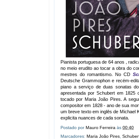
Pianista portuguesa de 64 anos , radi
no meio erudito ao tocar a obra do c
mestres do romantismo. No CD
Sc
Deutsche Grammophon e recém-editado
piano a serviço de duas sonatas do
apresentada por Schubert em 1825
tocado por Maria João Pires. A seg
compositor em 1828 - ano de sua morte
um breve texto em inglês de Michael K
explicita nuances de cada sonata.
Postado por
Mauro Ferreira
às
00:40
Marcadores:
Maria João Pires
,
Schuber