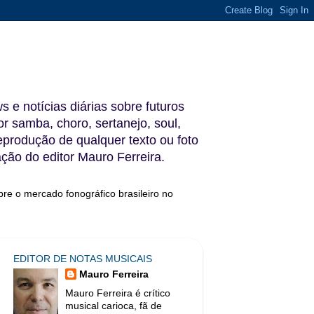
s e notícias diárias sobre futuros
 samba, choro, sertanejo, soul,
reprodução de qualquer texto ou foto
ação do editor Mauro Ferreira.
bre o mercado fonográfico brasileiro no
EDITOR DE NOTAS MUSICAIS
Mauro Ferreira
Mauro Ferreira é crítico
musical carioca, fã de