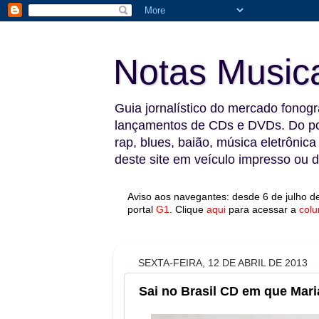
Notas Music
Guia jornalístico do mercado fonográ
lançamentos de CDs e DVDs. Do pop
rap, blues, baião, música eletrônica
deste site em veículo impresso ou di
Aviso aos navegantes: desde 6 de julho de
portal
G1
.
Clique
aqui
para acessar a
colu
SEXTA-FEIRA, 12 DE ABRIL DE 2013
Sai no Brasil CD em que Mari