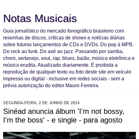
Notas Musicais
Guia jornalístico do mercado fonográfico brasileiro com
resenhas de discos, críticas de shows e notícias diárias
sobre futuros lançamentos de CDs e DVDs. Do pop à MPB.
Do rock ao funk. Do axé ao jazz. Passando por samba,
choro, sertanejo, soul, rap, blues, baião, música eletrônica e
música erudita. Atualizado diariamente. É proibida a
reprodução de qualquer texto ou foto deste site em veículo
impresso ou digital - inclusive em redes sociais - sem a
prévia autorização do editor Mauro Ferreira.
SEGUNDA-FEIRA, 2 DE JUNHO DE 2014
Sinéad anuncia álbum 'I'm not bossy,
I'm the boss' - e single - para agosto