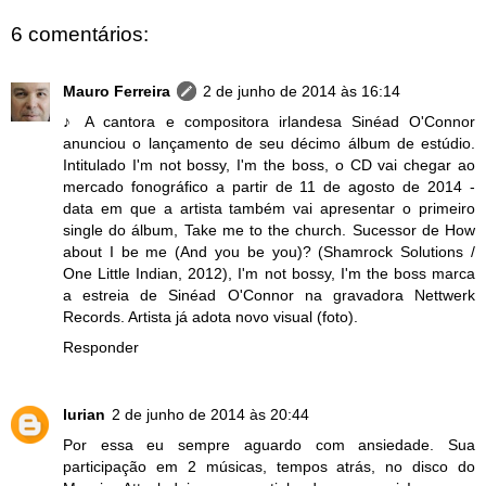
6 comentários:
Mauro Ferreira
2 de junho de 2014 às 16:14
♪ A cantora e compositora irlandesa Sinéad O'Connor
anunciou o lançamento de seu décimo álbum de estúdio.
Intitulado I'm not bossy, I'm the boss, o CD vai chegar ao
mercado fonográfico a partir de 11 de agosto de 2014 -
data em que a artista também vai apresentar o primeiro
single do álbum, Take me to the church. Sucessor de How
about I be me (And you be you)? (Shamrock Solutions /
One Little Indian, 2012), I'm not bossy, I'm the boss marca
a estreia de Sinéad O'Connor na gravadora Nettwerk
Records. Artista já adota novo visual (foto).
Responder
lurian
2 de junho de 2014 às 20:44
Por essa eu sempre aguardo com ansiedade. Sua
participação em 2 músicas, tempos atrás, no disco do