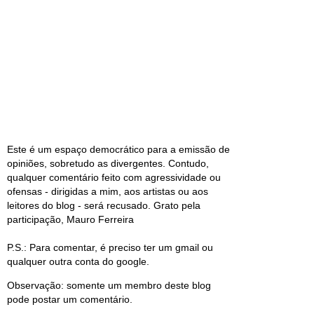
Este é um espaço democrático para a emissão de
opiniões, sobretudo as divergentes. Contudo,
qualquer comentário feito com agressividade ou
ofensas - dirigidas a mim, aos artistas ou aos
leitores do blog - será recusado. Grato pela
participação, Mauro Ferreira
P.S.: Para comentar, é preciso ter um gmail ou
qualquer outra conta do google.
Observação: somente um membro deste blog
pode postar um comentário.