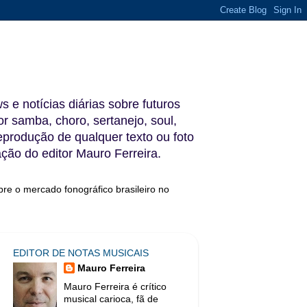
s e notícias diárias sobre futuros
 samba, choro, sertanejo, soul,
reprodução de qualquer texto ou foto
ação do editor Mauro Ferreira.
bre o mercado fonográfico brasileiro no
EDITOR DE NOTAS MUSICAIS
Mauro Ferreira
Mauro Ferreira é crítico
musical carioca, fã de