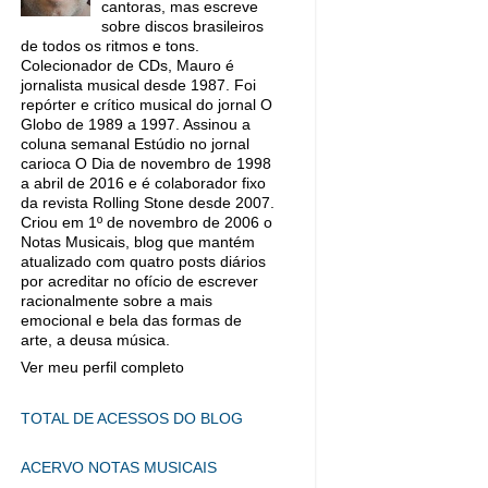
cantoras, mas escreve
sobre discos brasileiros
de todos os ritmos e tons.
Colecionador de CDs, Mauro é
jornalista musical desde 1987. Foi
repórter e crítico musical do jornal O
Globo de 1989 a 1997. Assinou a
coluna semanal Estúdio no jornal
carioca O Dia de novembro de 1998
a abril de 2016 e é colaborador fixo
da revista Rolling Stone desde 2007.
Criou em 1º de novembro de 2006 o
Notas Musicais, blog que mantém
atualizado com quatro posts diários
por acreditar no ofício de escrever
racionalmente sobre a mais
emocional e bela das formas de
arte, a deusa música.
Ver meu perfil completo
TOTAL DE ACESSOS DO BLOG
ACERVO NOTAS MUSICAIS