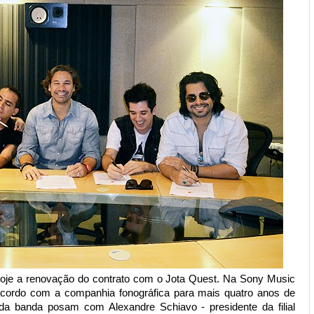
oje a renovação do contrato com o Jota Quest. Na Sony Music
acordo com a companhia fonográfica para mais quatro anos de
da banda posam com Alexandre Schiavo - presidente da filial