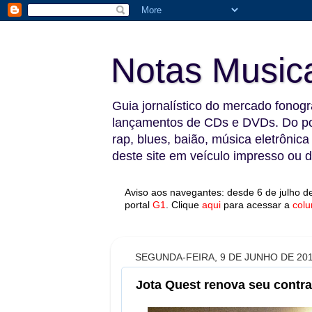
Notas Music
Guia jornalístico do mercado fonográ
lançamentos de CDs e DVDs. Do pop
rap, blues, baião, música eletrônica
deste site em veículo impresso ou di
Aviso aos navegantes: desde 6 de julho de
portal
G1
.
Clique
aqui
para acessar a
colu
SEGUNDA-FEIRA, 9 DE JUNHO DE 20
Jota Quest renova seu contr