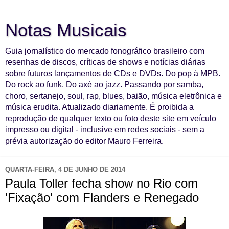
Notas Musicais
Guia jornalístico do mercado fonográfico brasileiro com
resenhas de discos, críticas de shows e notícias diárias
sobre futuros lançamentos de CDs e DVDs. Do pop à MPB.
Do rock ao funk. Do axé ao jazz. Passando por samba,
choro, sertanejo, soul, rap, blues, baião, música eletrônica e
música erudita. Atualizado diariamente. É proibida a
reprodução de qualquer texto ou foto deste site em veículo
impresso ou digital - inclusive em redes sociais - sem a
prévia autorização do editor Mauro Ferreira.
QUARTA-FEIRA, 4 DE JUNHO DE 2014
Paula Toller fecha show no Rio com
'Fixação' com Flanders e Renegado