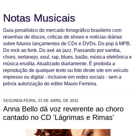
Notas Musicais
Guia jornalístico do mercado fonográfico brasileiro com
resenhas de discos, críticas de shows e notícias diárias
sobre futuros lançamentos de CDs e DVDs. Do pop à MPB.
Do rock ao funk. Do axé ao jazz. Passando por samba,
choro, sertanejo, soul, rap, blues, baião, música eletrônica e
música erudita. Atualizado diariamente. É proibida a
reprodução de qualquer texto ou foto deste site em veículo
impresso ou digital - inclusive em redes sociais - sem a
prévia autorização do editor Mauro Ferreira.
SEGUNDA-FEIRA, 23 DE ABRIL DE 2012
Anna Bello dá voz reverente ao choro
cantado no CD 'Lágrimas e Rimas'