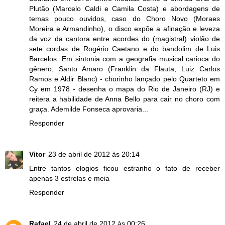
Plutão (Marcelo Caldi e Camila Costa) e abordagens de
temas pouco ouvidos, caso do Choro Novo (Moraes
Moreira e Armandinho), o disco expõe a afinação e leveza
da voz da cantora entre acordes do (magistral) violão de
sete cordas de Rogério Caetano e do bandolim de Luis
Barcelos. Em sintonia com a geografia musical carioca do
gênero, Santo Amaro (Franklin da Flauta, Luiz Carlos
Ramos e Aldir Blanc) - chorinho lançado pelo Quarteto em
Cy em 1978 - desenha o mapa do Rio de Janeiro (RJ) e
reitera a habilidade de Anna Bello para cair no choro com
graça. Ademilde Fonseca aprovaria...
Responder
Vitor
23 de abril de 2012 às 20:14
Entre tantos elogios ficou estranho o fato de receber
apenas 3 estrelas e meia
Responder
Rafael
24 de abril de 2012 às 00:26