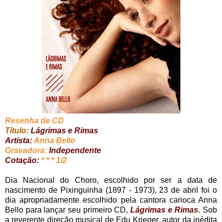
Resenha de CD
Título:
Lágrimas e Rimas
Artista:
Anna Bello
Gravadora:
Independente
Cotação:
* * * 1/2
Dia Nacional do Choro, escolhido por ser a data de
nascimento de Pixinguinha (1897 - 1973), 23 de abril foi o
dia apropriadamente escolhido pela cantora carioca Anna
Bello para lançar seu primeiro CD,
Lágrimas e Rimas
. Sob
a reverente direção musical de Edu Krieger, autor da inédita