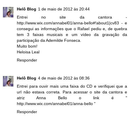
Helô Blog
1 de maio de 2012 às 20:44
Entrei no site da cantora -
http://www.wix.com/annabel01/anna-bello#!about1|cv83 - e
consegui as informações que o Rafael pediu e, de quebra
tem 3 faixas musicais e um vídeo da gravação da
participação da Ademilde Fonseca.
Muito bom!
Heloisa Leal
Responder
Helô Blog
4 de maio de 2012 às 08:36
Entrei para ouvir mais uma faixa do CD e verifiquei que a
url não estava correta. Para acessar o site da cantora e
atriz Anna Bello o link é "
http://www.wix.com/annabel01/anna-bello "
Responder