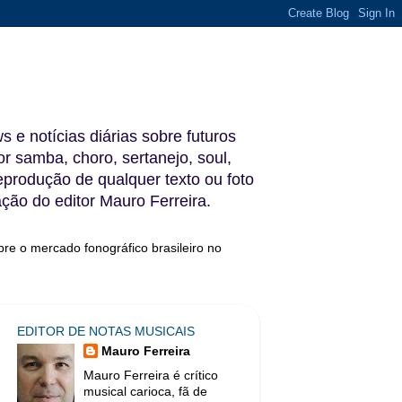
s e notícias diárias sobre futuros
 samba, choro, sertanejo, soul,
reprodução de qualquer texto ou foto
ação do editor Mauro Ferreira.
bre o mercado fonográfico brasileiro no
EDITOR DE NOTAS MUSICAIS
Mauro Ferreira
Mauro Ferreira é crítico
musical carioca, fã de