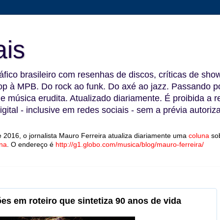
ais
fico brasileiro com resenhas de discos, críticas de show
 à MPB. Do rock ao funk. Do axé ao jazz. Passando por
 e música erudita. Atualizado diariamente. É proibida a 
gital - inclusive em redes sociais - sem a prévia autoriz
 2016, o jornalista Mauro Ferreira atualiza diariamente uma
coluna
so
na
.
O endereço é
http://g1.globo.com/musica/blog/mauro-ferreira/
ões em roteiro que sintetiza 90 anos de vida