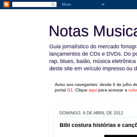
Notas Music
Guia jornalístico do mercado fonográ
lançamentos de CDs e DVDs. Do pop
rap, blues, baião, música eletrônica
deste site em veículo impresso ou di
Aviso aos navegantes: desde 6 de julho de
portal
G1
.
Clique
aqui
para acessar a
colu
DOMINGO, 8 DE ABRIL DE 2012
Bibi costura histórias e canç