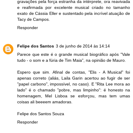
gravações pela força estranha da intérprete, ora reavivada
e reafirmada por excelente musical criado no tamanho
exato de Cássia Eller e sustentado pela incrível atuação de
Tacy de Campos.
Responder
Felipe dos Santos
3 de junho de 2014 às 14:14
Parece que este é o grande musical biográfico após "Vale
tudo - o som e a fúria de Tim Maia", na opinião de Mauro.
Espero que sim. Afinal de contas, "Elis - A Musical" foi
apenas correto (aliás, Laila Garin acertou ao fugir de ser
"papel carbono", impossível, no caso). E "Rita Lee mora ao
lado" é o chamado "pobre, mas limpinho": é honesto na
homenagem, Mel Lisboa se esforçou, mas tem umas
coisas ali beeeem amadoras.
Felipe dos Santos Souza
Responder