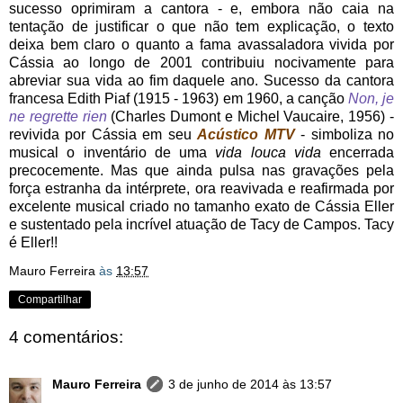
sucesso oprimiram a cantora - e, embora não caia na
tentação de justificar o que não tem explicação, o texto
deixa bem claro o quanto a fama avassaladora vivida por
Cássia ao longo de 2001 contribuiu nocivamente para
abreviar sua vida ao fim daquele ano. Sucesso da cantora
francesa Edith Piaf (1915 - 1963) em 1960, a canção
Non, je
ne regrette rien
(Charles Dumont e Michel Vaucaire, 1956) -
revivida por Cássia em seu
Acústico MTV
- simboliza no
musical o inventário de uma
vida louca vida
encerrada
precocemente. Mas que ainda pulsa nas gravações pela
força estranha da intérprete, ora reavivada e reafirmada por
excelente musical criado no tamanho exato de Cássia Eller
e sustentado pela incrível atuação de Tacy de Campos. Tacy
é Eller!!
Mauro Ferreira
às
13:57
Compartilhar
4 comentários:
Mauro Ferreira
3 de junho de 2014 às 13:57