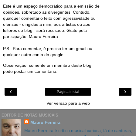
Este é um espaço democrático para a emissão de
opiniões, sobretudo as divergentes. Contudo,
qualquer comentário feito com agressividade ou
ofensas - dirigidas a mim, aos artistas ou aos
leitores do blog - será recusado. Grato pela
participação, Mauro Ferreira
P.S.: Para comentar, é preciso ter um gmail ou
qualquer outra conta do google.
Observação: somente um membro deste blog
pode postar um comentário.
‹
›
Página inicial
Ver versão para a web
EDITOR DE NOTAS MUSICAIS
Mauro Ferreira
Mauro Ferreira é crítico musical carioca, fã de cantoras,