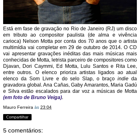
Está em fase de gravação no Rio de Janeiro (RJ) um disco
em tributo ao compositor paulista (de alma e vivência
carioca) Nelson Motta por conta dos 70 anos que o artista
multimídia vai completar em 29 de outubro de 2014. O CD
vai apresentar gravações inéditas das mais músicas mais
conhecidas de Motta, letrista parceiro de compositores como
Djavan, Dori Caymmi, Ed Motta, Lulu Santos e Rita Lee,
entre outros. O elenco prioriza artistas ligados ao atual
elenco da Som Livre e do selo Slap, o braço
indie
da
gravadora global. Ana Cañas, Gaby Amarantos, Maria Gadú
e Silva estão escalados para dar voz a músicas de Motta
(em foto de Bruno Veiga)
.
Mauro Ferreira
às
23:04
Compartilhar
5 comentários: