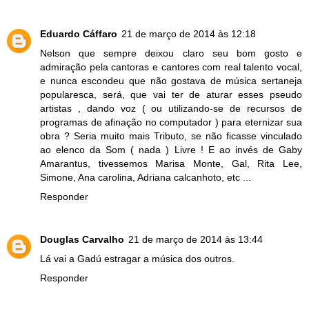
Eduardo Cáffaro
21 de março de 2014 às 12:18
Nelson que sempre deixou claro seu bom gosto e
admiração pela cantoras e cantores com real talento vocal,
e nunca escondeu que não gostava de música sertaneja
popularesca, será, que vai ter de aturar esses pseudo
artistas , dando voz ( ou utilizando-se de recursos de
programas de afinação no computador ) para eternizar sua
obra ? Seria muito mais Tributo, se não ficasse vinculado
ao elenco da Som ( nada ) Livre ! E ao invés de Gaby
Amarantus, tivessemos Marisa Monte, Gal, Rita Lee,
Simone, Ana carolina, Adriana calcanhoto, etc ...
Responder
Douglas Carvalho
21 de março de 2014 às 13:44
Lá vai a Gadú estragar a música dos outros.
Responder