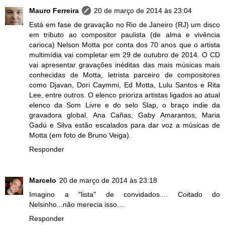
Mauro Ferreira
20 de março de 2014 às 23:04
Está em fase de gravação no Rio de Janeiro (RJ) um disco
em tributo ao compositor paulista (de alma e vivência
carioca) Nelson Motta por conta dos 70 anos que o artista
multimídia vai completar em 29 de outubro de 2014. O CD
vai apresentar gravações inéditas das mais músicas mais
conhecidas de Motta, letrista parceiro de compositores
como Djavan, Dori Caymmi, Ed Motta, Lulu Santos e Rita
Lee, entre outros. O elenco prioriza artistas ligados ao atual
elenco da Som Livre e do selo Slap, o braço indie da
gravadora global. Ana Cañas, Gaby Amarantos, Maria
Gadú e Silva estão escalados para dar voz a músicas de
Motta (em foto de Bruno Veiga).
Responder
Marcelo
20 de março de 2014 às 23:18
Imagino a "lista" de convidados.... Coitado do
Nelsinho...não merecia isso....
Responder