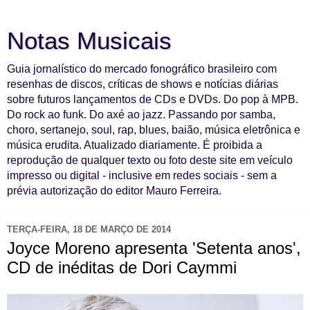
Notas Musicais
Guia jornalístico do mercado fonográfico brasileiro com
resenhas de discos, críticas de shows e notícias diárias
sobre futuros lançamentos de CDs e DVDs. Do pop à MPB.
Do rock ao funk. Do axé ao jazz. Passando por samba,
choro, sertanejo, soul, rap, blues, baião, música eletrônica e
música erudita. Atualizado diariamente. É proibida a
reprodução de qualquer texto ou foto deste site em veículo
impresso ou digital - inclusive em redes sociais - sem a
prévia autorização do editor Mauro Ferreira.
TERÇA-FEIRA, 18 DE MARÇO DE 2014
Joyce Moreno apresenta 'Setenta anos',
CD de inéditas de Dori Caymmi