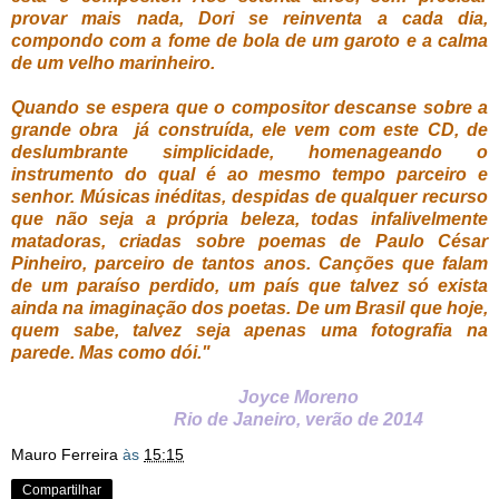
provar mais nada, Dori se reinventa a cada dia,
compondo com a fome de bola de um garoto e a calma
de um velho marinheiro.
Quando se espera que o compositor descanse sobre a
grande obra já construída, ele vem com este CD, de
deslumbrante simplicidade, homenageando o
instrumento do qual é ao mesmo tempo parceiro e
senhor. Músicas inéditas, despidas de qualquer recurso
que não seja a própria beleza, todas infalivelmente
matadoras, criadas sobre poemas de Paulo César
Pinheiro, parceiro de tantos anos. Canções que falam
de um paraíso perdido, um país que talvez só exista
ainda na imaginação dos poetas. De um Brasil que hoje,
quem sabe, talvez seja apenas uma fotografia na
parede. Mas como dói."
Joyce Moreno
Rio de Janeiro, verão de 2014
Mauro Ferreira
às
15:15
Compartilhar