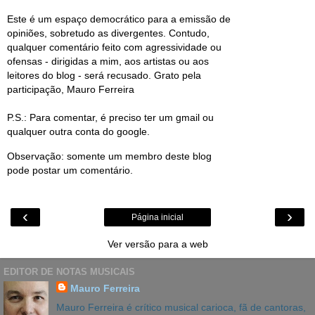
Este é um espaço democrático para a emissão de
opiniões, sobretudo as divergentes. Contudo,
qualquer comentário feito com agressividade ou
ofensas - dirigidas a mim, aos artistas ou aos
leitores do blog - será recusado. Grato pela
participação, Mauro Ferreira
P.S.: Para comentar, é preciso ter um gmail ou
qualquer outra conta do google.
Observação: somente um membro deste blog
pode postar um comentário.
‹
›
Página inicial
Ver versão para a web
EDITOR DE NOTAS MUSICAIS
Mauro Ferreira
Mauro Ferreira é crítico musical carioca, fã de cantoras,