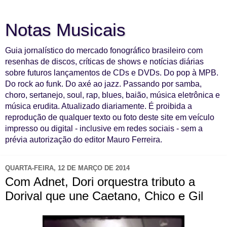
Notas Musicais
Guia jornalístico do mercado fonográfico brasileiro com
resenhas de discos, críticas de shows e notícias diárias
sobre futuros lançamentos de CDs e DVDs. Do pop à MPB.
Do rock ao funk. Do axé ao jazz. Passando por samba,
choro, sertanejo, soul, rap, blues, baião, música eletrônica e
música erudita. Atualizado diariamente. É proibida a
reprodução de qualquer texto ou foto deste site em veículo
impresso ou digital - inclusive em redes sociais - sem a
prévia autorização do editor Mauro Ferreira.
QUARTA-FEIRA, 12 DE MARÇO DE 2014
Com Adnet, Dori orquestra tributo a
Dorival que une Caetano, Chico e Gil