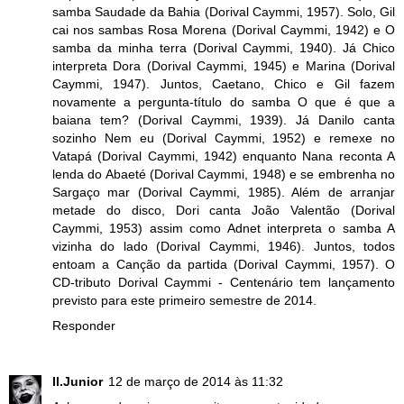
samba Saudade da Bahia (Dorival Caymmi, 1957). Solo, Gil
cai nos sambas Rosa Morena (Dorival Caymmi, 1942) e O
samba da minha terra (Dorival Caymmi, 1940). Já Chico
interpreta Dora (Dorival Caymmi, 1945) e Marina (Dorival
Caymmi, 1947). Juntos, Caetano, Chico e Gil fazem
novamente a pergunta-título do samba O que é que a
baiana tem? (Dorival Caymmi, 1939). Já Danilo canta
sozinho Nem eu (Dorival Caymmi, 1952) e remexe no
Vatapá (Dorival Caymmi, 1942) enquanto Nana reconta A
lenda do Abaeté (Dorival Caymmi, 1948) e se embrenha no
Sargaço mar (Dorival Caymmi, 1985). Além de arranjar
metade do disco, Dori canta João Valentão (Dorival
Caymmi, 1953) assim como Adnet interpreta o samba A
vizinha do lado (Dorival Caymmi, 1946). Juntos, todos
entoam a Canção da partida (Dorival Caymmi, 1957). O
CD-tributo Dorival Caymmi - Centenário tem lançamento
previsto para este primeiro semestre de 2014.
Responder
Il.Junior
12 de março de 2014 às 11:32