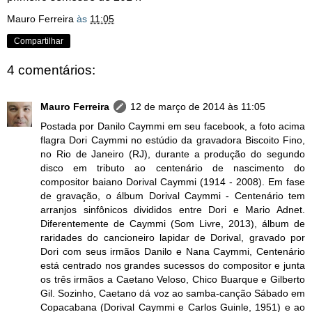
Mauro Ferreira
às
11:05
Compartilhar
4 comentários:
Mauro Ferreira
12 de março de 2014 às 11:05
Postada por Danilo Caymmi em seu facebook, a foto acima
flagra Dori Caymmi no estúdio da gravadora Biscoito Fino,
no Rio de Janeiro (RJ), durante a produção do segundo
disco em tributo ao centenário de nascimento do
compositor baiano Dorival Caymmi (1914 - 2008). Em fase
de gravação, o álbum Dorival Caymmi - Centenário tem
arranjos sinfônicos divididos entre Dori e Mario Adnet.
Diferentemente de Caymmi (Som Livre, 2013), álbum de
raridades do cancioneiro lapidar de Dorival, gravado por
Dori com seus irmãos Danilo e Nana Caymmi, Centenário
está centrado nos grandes sucessos do compositor e junta
os três irmãos a Caetano Veloso, Chico Buarque e Gilberto
Gil. Sozinho, Caetano dá voz ao samba-canção Sábado em
Copacabana (Dorival Caymmi e Carlos Guinle, 1951) e ao