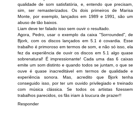
qualidade de som satisfatória, e, entendo que precisam,
sim, ser remasterizados. Os dois primeiros de Marisa
Monte, por exemplo, lançados em 1989 e 1991, são um
abuso de tão baixos.
Liam deve ter falado isso sem ouvir o resultado.
Agora, Pedro, usar o exemplo da caixa "Sorrounded", de
Bjork, com os discos lançados em 5.1 é covardia. Esse
trabalho é primoroso em termos de som, e não só isso, ela
fez da experiência de ouvir os discos em 5.1 algo quase
sobrenatural! É impressionante! Cada uma das 6 caixas
emite um som distinto e quando todos se juntam, o que se
ouve é quase inacreditável em termos de qualidade e
experiência sonora. Mas, acredito que Bjork tenha
conseguido isso, por ter um ouvido privilegiado e treinado
com música clássica. Se todos os artistas fizessem
trabalhos parecidos, os fãs iriam à loucura de prazer!!
Responder