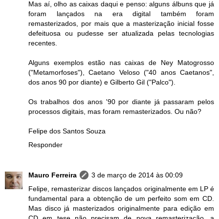
Mas aí, olho as caixas daqui e penso: alguns álbuns que já
foram lançados na era digital também foram
remasterizados, por mais que a masterização inicial fosse
defeituosa ou pudesse ser atualizada pelas tecnologias
recentes.
Alguns exemplos estão nas caixas de Ney Matogrosso
("Metamorfoses"), Caetano Veloso ("40 anos Caetanos",
dos anos 90 por diante) e Gilberto Gil ("Palco").
Os trabalhos dos anos '90 por diante já passaram pelos
processos digitais, mas foram remasterizados. Ou não?
Felipe dos Santos Souza
Responder
Mauro Ferreira
3 de março de 2014 às 00:09
Felipe, remasterizar discos lançados originalmente em LP é
fundamental para a obtenção de um perfeito som em CD.
Mas disco já masterizados originalmente para edição em
CD em tese não precisam de nova remasterização, a