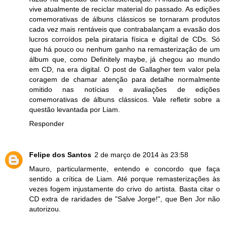
vive atualmente de reciclar material do passado. As edições
comemorativas de álbuns clássicos se tornaram produtos
cada vez mais rentáveis que contrabalançam a evasão dos
lucros corroídos pela pirataria física e digital de CDs. Só
que há pouco ou nenhum ganho na remasterização de um
álbum que, como Definitely maybe, já chegou ao mundo
em CD, na era digital. O post de Gallagher tem valor pela
coragem de chamar atenção para detalhe normalmente
omitido nas notícias e avaliações de edições
comemorativas de álbuns clássicos. Vale refletir sobre a
questão levantada por Liam.
Responder
Felipe dos Santos
2 de março de 2014 às 23:58
Mauro, particularmente, entendo e concordo que faça
sentido a crítica de Liam. Até porque remasterizações às
vezes fogem injustamente do crivo do artista. Basta citar o
CD extra de raridades de "Salve Jorge!", que Ben Jor não
autorizou.