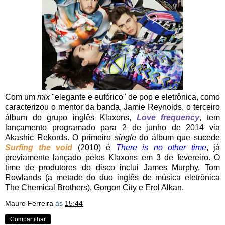
Com um
mix
"elegante e eufórico" de pop e eletrônica, como
caracterizou o mentor da banda, Jamie Reynolds, o terceiro
álbum do grupo inglês Klaxons,
Love frequency
, tem
lançamento programado para 2 de junho de 2014 via
Akashic Rekords. O primeiro
single
do álbum que sucede
Surfing the void
(2010) é
There is no other time
, já
previamente lançado pelos Klaxons em 3 de fevereiro. O
time de produtores do disco inclui James Murphy, Tom
Rowlands (a metade do duo inglês de música eletrônica
The Chemical Brothers), Gorgon City e Erol Alkan.
Mauro Ferreira
às
15:44
Compartilhar