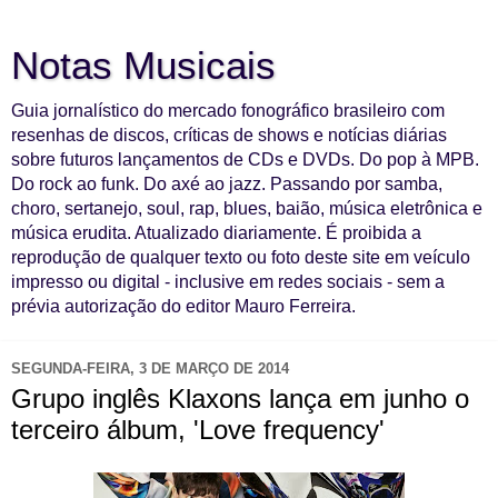
Notas Musicais
Guia jornalístico do mercado fonográfico brasileiro com
resenhas de discos, críticas de shows e notícias diárias
sobre futuros lançamentos de CDs e DVDs. Do pop à MPB.
Do rock ao funk. Do axé ao jazz. Passando por samba,
choro, sertanejo, soul, rap, blues, baião, música eletrônica e
música erudita. Atualizado diariamente. É proibida a
reprodução de qualquer texto ou foto deste site em veículo
impresso ou digital - inclusive em redes sociais - sem a
prévia autorização do editor Mauro Ferreira.
SEGUNDA-FEIRA, 3 DE MARÇO DE 2014
Grupo inglês Klaxons lança em junho o
terceiro álbum, 'Love frequency'