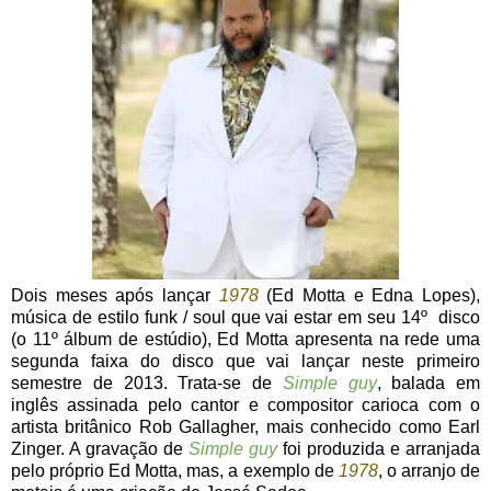
Dois meses após lançar
1978
(Ed Motta e Edna Lopes),
música de estilo funk / soul que vai estar em seu 14º disco
(o 11º álbum de estúdio), Ed Motta apresenta na rede uma
segunda faixa do disco que vai lançar neste primeiro
semestre de 2013. Trata-se de
Simple guy
, balada em
inglês assinada pelo cantor e compositor carioca com o
artista britânico Rob Gallagher, mais conhecido como Earl
Zinger. A gravação de
Simple guy
foi produzida e arranjada
pelo próprio Ed Motta, mas, a exemplo de
1978
, o arranjo de