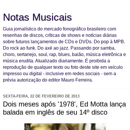
Notas Musicais
Guia jornalístico do mercado fonográfico brasileiro com
resenhas de discos, críticas de shows e notícias diárias
sobre futuros lançamentos de CDs e DVDs. Do pop à MPB.
Do rock ao funk. Do axé ao jazz. Passando por samba,
choro, sertanejo, soul, rap, blues, baião, música eletrônica e
música erudita. Atualizado diariamente. É proibida a
reprodução de qualquer texto ou foto deste site em veículo
impresso ou digital - inclusive em redes sociais - sem a
prévia autorização do editor Mauro Ferreira.
SEXTA-FEIRA, 22 DE FEVEREIRO DE 2013
Dois meses após '1978', Ed Motta lança
balada em inglês de seu 14º disco