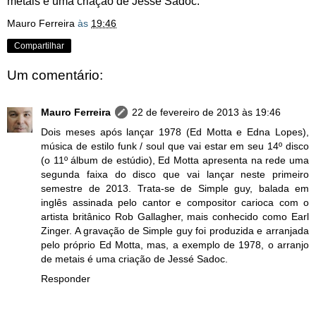
metais é uma criação de Jessé Sadoc.
Mauro Ferreira
às
19:46
Compartilhar
Um comentário:
Mauro Ferreira
22 de fevereiro de 2013 às 19:46
Dois meses após lançar 1978 (Ed Motta e Edna Lopes),
música de estilo funk / soul que vai estar em seu 14º disco
(o 11º álbum de estúdio), Ed Motta apresenta na rede uma
segunda faixa do disco que vai lançar neste primeiro
semestre de 2013. Trata-se de Simple guy, balada em
inglês assinada pelo cantor e compositor carioca com o
artista britânico Rob Gallagher, mais conhecido como Earl
Zinger. A gravação de Simple guy foi produzida e arranjada
pelo próprio Ed Motta, mas, a exemplo de 1978, o arranjo
de metais é uma criação de Jessé Sadoc.
Responder