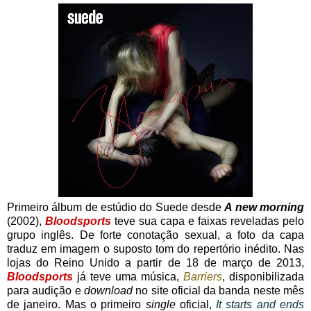
Primeiro álbum de estúdio do Suede desde
A new morning
(2002),
Bloodsports
teve sua capa e faixas reveladas pelo
grupo inglês. De forte conotação sexual, a foto da capa
traduz em imagem o suposto tom do repertório inédito. Nas
lojas do Reino Unido a partir de 18 de março de 2013,
Bloodsports
já teve uma música,
Barriers
, disponibilizada
para audição e
download
no site oficial da banda neste mês
de janeiro. Mas o primeiro
single
oficial,
It starts and ends