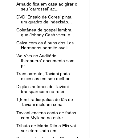
Arnaldo fica em casa ao girar o
seu 'carrossel' ac...
DVD 'Ensaio de Cores' pinta
um quadro de indecisão...
Coletânea de gospel lembra
que Johnny Cash viveu e...
Caixa com os álbuns dos Los
Hermanos permite avali...
'Ao Vivo no Auditório
Ibirapuera' documenta som
pr...
Transparente, Taviani poda
excessos em seu melhor ...
Digitais autorais de Taviani
transparecem no rotei...
1,5 mil radiografias de fãs de
Taviani moldam cená...
Taviani encena conto de fadas
com Myllena na estre...
Tributo de Maria Rita a Elis vai
ser eternizado em...