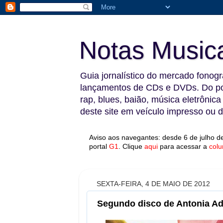
Notas Music
Guia jornalístico do mercado fonográ
lançamentos de CDs e DVDs. Do pop
rap, blues, baião, música eletrônica
deste site em veículo impresso ou di
Aviso aos navegantes: desde 6 de julho de
portal
G1
.
Clique
aqui
para acessar a
colu
SEXTA-FEIRA, 4 DE MAIO DE 2012
Segundo disco de Antonia Adn