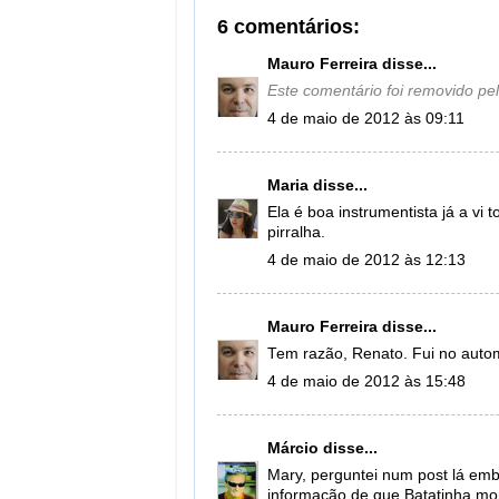
6 comentários:
Mauro Ferreira
disse...
Este comentário foi removido pel
4 de maio de 2012 às 09:11
Maria
disse...
Ela é boa instrumentista já a vi
pirralha.
4 de maio de 2012 às 12:13
Mauro Ferreira
disse...
Tem razão, Renato. Fui no auto
4 de maio de 2012 às 15:48
Márcio
disse...
Mary, perguntei num post lá emb
informação de que Batatinha mo