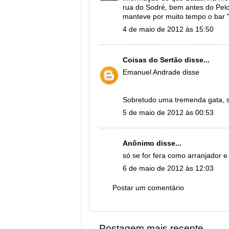
rua do Sodré, bem antes do Pelou
manteve por muito tempo o bar 
4 de maio de 2012 às 15:50
Coisas do Sertão
disse...
Emanuel Andrade disse
Sobretudo uma tremenda gata, só
5 de maio de 2012 às 00:53
Anônimo disse...
só se for fera como arranjador 
6 de maio de 2012 às 12:03
Postar um comentário
Postagem mais recente