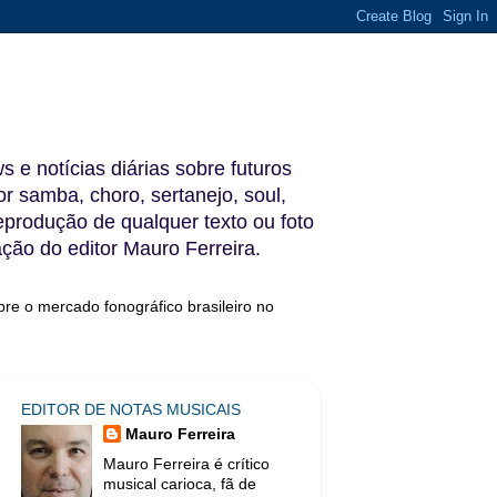
s e notícias diárias sobre futuros
 samba, choro, sertanejo, soul,
reprodução de qualquer texto ou foto
ação do editor Mauro Ferreira.
bre o mercado fonográfico brasileiro no
EDITOR DE NOTAS MUSICAIS
Mauro Ferreira
Mauro Ferreira é crítico
musical carioca, fã de