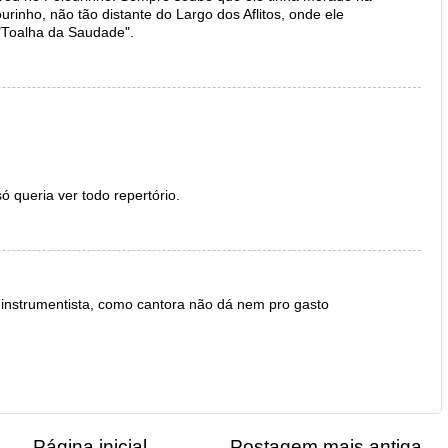
rinho, não tão distante do Largo dos Aflitos, onde ele
"Toalha da Saudade".
 queria ver todo repertório.
e instrumentista, como cantora não dá nem pro gasto
Página inicial
Postagem mais antiga