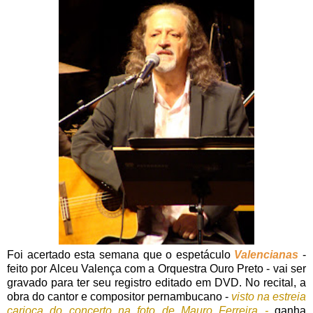
Foi acertado esta semana que o espetáculo
Valencianas
-
feito por Alceu Valença com a Orquestra Ouro Preto - vai ser
gravado para ter seu registro editado em DVD. No recital, a
obra do cantor e compositor pernambucano -
visto na estreia
carioca do concerto na foto de Mauro Ferreira -
ganha