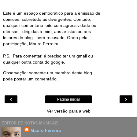
Este é um espaço democrático para a emissão de
opiniões, sobretudo as divergentes. Contudo,
qualquer comentário feito com agressividade ou
ofensas - dirigidas a mim, aos artistas ou aos
leitores do blog - será recusado. Grato pela
participação, Mauro Ferreira
P.S.: Para comentar, é preciso ter um gmail ou
qualquer outra conta do google.
Observação: somente um membro deste blog
pode postar um comentário.
‹
›
Página inicial
Ver versão para a web
EDITOR DE NOTAS MUSICAIS
Mauro Ferreira