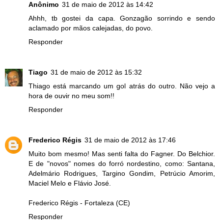
Anônimo
31 de maio de 2012 às 14:42
Ahhh, tb gostei da capa. Gonzagão sorrindo e sendo
aclamado por mãos calejadas, do povo.
Responder
Tiago
31 de maio de 2012 às 15:32
Thiago está marcando um gol atrás do outro. Não vejo a
hora de ouvir no meu som!!
Responder
Frederico Régis
31 de maio de 2012 às 17:46
Muito bom mesmo! Mas senti falta do Fagner. Do Belchior.
E de "novos" nomes do forró nordestino, como: Santana,
Adelmário Rodrigues, Targino Gondim, Petrúcio Amorim,
Maciel Melo e Flávio José.
Frederico Régis - Fortaleza (CE)
Responder