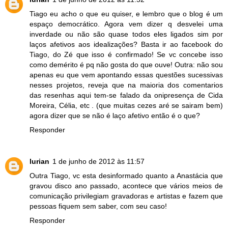
Tiago eu acho o que eu quiser, e lembro que o blog é um
espaço democrático. Agora vem dizer q desvelei uma
inverdade ou não são quase todos eles ligados sim por
laços afetivos aos idealizações? Basta ir ao facebook do
Tiago, do Zé que isso é confirmado! Se vc concebe isso
como demérito é pq não gosta do que ouve! Outra: não sou
apenas eu que vem apontando essas questões sucessivas
nesses projetos, reveja que na maioria dos comentarios
das resenhas aqui tem-se falado da onipresença de Cida
Moreira, Célia, etc . (que muitas cezes aré se sairam bem)
agora dizer que se não é laço afetivo então é o que?
Responder
lurian
1 de junho de 2012 às 11:57
Outra Tiago, vc esta desinformado quanto a Anastácia que
gravou disco ano passado, acontece que vários meios de
comunicação privilegiam gravadoras e artistas e fazem que
pessoas fiquem sem saber, com seu caso!
Responder