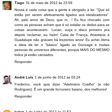
Tiago
31 de maio de 2012 às 23:59
Nossa é cada coisa que a gente é obrigado a ler. "Que só
estão por serem afetivamente ligados aos idealizadores".
Ah, pelo amor de Deus, que m....! Eu fico chocado com
como as pessoas acham que é só estalar os dedos para as
coisas acontecerem.. Lurian, ouça o disco primeiro pra
depois reclamar, eu heim! Catia de França, Anastácia e
Guadalupe não gravam há trezentos anos! Eu achei ótima
a ideia de ter o "básico" ligado ao Gonzaga e muitas
pessoas de universos diferentes, porque MAIS DO MESMO
todos já estão cansados.
Responder
André Luís
1 de junho de 2012 às 03:24
Frederico, você quis dizer "Adelmário Coelho" (e não
Rodrigues). É um grande forrozeiro baiano, dos melhores!
Responder
lurian
1 de junho de 2012 às 11:52