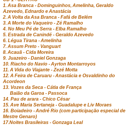
1. Asa Branca - Dominguinhos, Amelinha, Geraldo
Azevedo, Ednardo e Anastácia
2. A Volta da Asa Branca - Fafá de Belém
3. A Morte do Vaqueiro - Zé Ramalho
4. No Meu Pé de Serra - Elba Ramalho
5. Estrada de Canindé - Geraldo Azevedo
6. Légua Tirana - Amelinha
7. Assum Preto - Vanguart
8. Acauã - Cida Moreira
9. Juazeiro - Daniel Gonzaga
10. Riacho do Navio - Ayrton Montarroyos
11. A Vida do Viajante - Zezé Motta
12. A Feira de Caruaru - Anastácia e Osvaldinho do
Acordeon
13. Vozes da Seca - Cátia de França
Baião da Garoa - Passoca
14. Pau de arara - Chico César
15. Ave Maria Sertaneja - Guadalupe e Liv Moraes
16. Boiadeiro - André Rio (com participação especial de
Mestre Genaro)
17.Noites Brasileiras - Gonzaga Leal