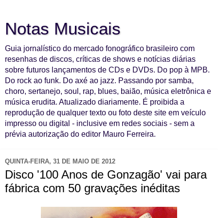
Notas Musicais
Guia jornalístico do mercado fonográfico brasileiro com
resenhas de discos, críticas de shows e notícias diárias
sobre futuros lançamentos de CDs e DVDs. Do pop à MPB.
Do rock ao funk. Do axé ao jazz. Passando por samba,
choro, sertanejo, soul, rap, blues, baião, música eletrônica e
música erudita. Atualizado diariamente. É proibida a
reprodução de qualquer texto ou foto deste site em veículo
impresso ou digital - inclusive em redes sociais - sem a
prévia autorização do editor Mauro Ferreira.
QUINTA-FEIRA, 31 DE MAIO DE 2012
Disco '100 Anos de Gonzagão' vai para
fábrica com 50 gravações inéditas