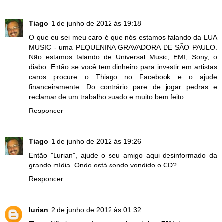
Tiago
1 de junho de 2012 às 19:18
O que eu sei meu caro é que nós estamos falando da LUA
MUSIC - uma PEQUENINA GRAVADORA DE SÃO PAULO.
Não estamos falando de Universal Music, EMI, Sony, o
diabo. Então se você tem dinheiro para investir em artistas
caros procure o Thiago no Facebook e o ajude
financeiramente. Do contrário pare de jogar pedras e
reclamar de um trabalho suado e muito bem feito.
Responder
Tiago
1 de junho de 2012 às 19:26
Então "Lurian", ajude o seu amigo aqui desinformado da
grande mídia. Onde está sendo vendido o CD?
Responder
lurian
2 de junho de 2012 às 01:32