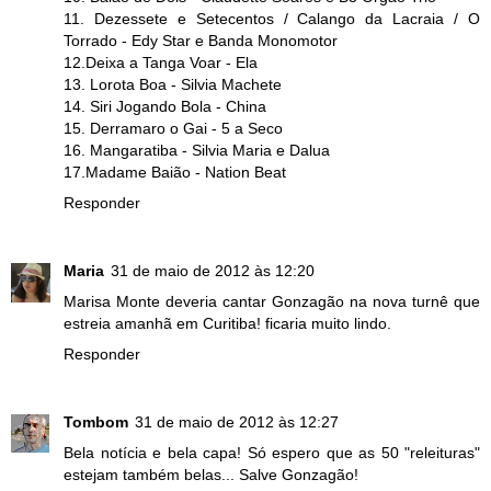
11. Dezessete e Setecentos / Calango da Lacraia / O
Torrado - Edy Star e Banda Monomotor
12.Deixa a Tanga Voar - Ela
13. Lorota Boa - Silvia Machete
14. Siri Jogando Bola - China
15. Derramaro o Gai - 5 a Seco
16. Mangaratiba - Silvia Maria e Dalua
17.Madame Baião - Nation Beat
Responder
Maria
31 de maio de 2012 às 12:20
Marisa Monte deveria cantar Gonzagão na nova turnê que
estreia amanhã em Curitiba! ficaria muito lindo.
Responder
Tombom
31 de maio de 2012 às 12:27
Bela notícia e bela capa! Só espero que as 50 "releituras"
estejam também belas... Salve Gonzagão!