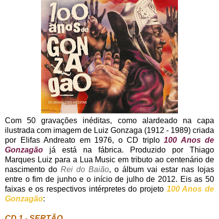
Com 50 gravações inéditas, como alardeado na capa
ilustrada com imagem de Luiz Gonzaga (1912 - 1989) criada
por Elifas Andreato em 1976, o CD triplo
100 Anos de
Gonzagão
já está na fábrica. Produzido por Thiago
Marques Luiz para a Lua Music em tributo ao centenário de
nascimento do
Rei do Baião
, o álbum vai estar nas lojas
entre o fim de junho e o início de julho de 2012. Eis as 50
faixas e os respectivos intérpretes do projeto
100 Anos de
Gonzagão
:
CD 1 - SERTÃO