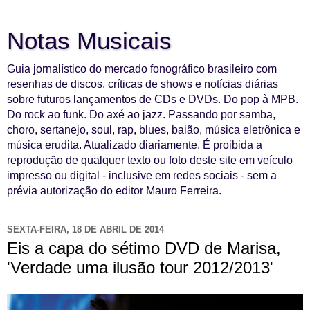
Notas Musicais
Guia jornalístico do mercado fonográfico brasileiro com
resenhas de discos, críticas de shows e notícias diárias
sobre futuros lançamentos de CDs e DVDs. Do pop à MPB.
Do rock ao funk. Do axé ao jazz. Passando por samba,
choro, sertanejo, soul, rap, blues, baião, música eletrônica e
música erudita. Atualizado diariamente. É proibida a
reprodução de qualquer texto ou foto deste site em veículo
impresso ou digital - inclusive em redes sociais - sem a
prévia autorização do editor Mauro Ferreira.
SEXTA-FEIRA, 18 DE ABRIL DE 2014
Eis a capa do sétimo DVD de Marisa,
'Verdade uma ilusão tour 2012/2013'