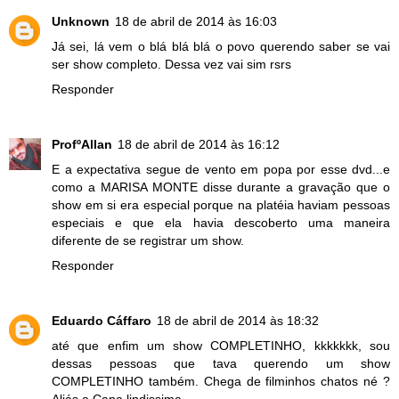
Unknown
18 de abril de 2014 às 16:03
Já sei, lá vem o blá blá blá o povo querendo saber se vai
ser show completo. Dessa vez vai sim rsrs
Responder
ProfºAllan
18 de abril de 2014 às 16:12
E a expectativa segue de vento em popa por esse dvd...e
como a MARISA MONTE disse durante a gravação que o
show em si era especial porque na platéia haviam pessoas
especiais e que ela havia descoberto uma maneira
diferente de se registrar um show.
Responder
Eduardo Cáffaro
18 de abril de 2014 às 18:32
até que enfim um show COMPLETINHO, kkkkkkk, sou
dessas pessoas que tava querendo um show
COMPLETINHO também. Chega de filminhos chatos né ?
Aliás a Capa lindissima.