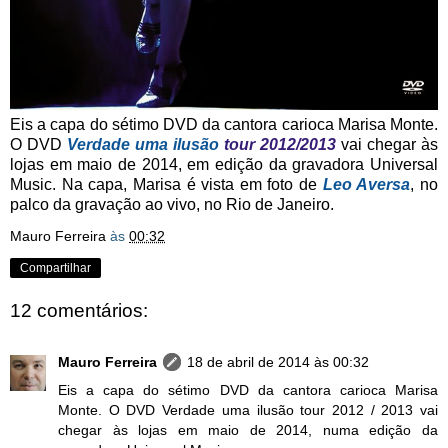
Eis a capa do sétimo DVD da cantora carioca Marisa Monte.
O DVD
Verdade uma ilusão
tour 2012/2013
vai chegar às
lojas em maio de 2014, em edição da gravadora Universal
Music. Na capa, Marisa é vista em foto de
Leo Aversa
, no
palco da gravação ao vivo, no Rio de Janeiro.
Mauro Ferreira
às
00:32
Compartilhar
12 comentários:
Mauro Ferreira
18 de abril de 2014 às 00:32
Eis a capa do sétimo DVD da cantora carioca Marisa
Monte. O DVD Verdade uma ilusão tour 2012 / 2013 vai
chegar às lojas em maio de 2014, numa edição da