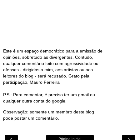
Este é um espaço democrático para a emissão de
opiniões, sobretudo as divergentes. Contudo,
qualquer comentário feito com agressividade ou
ofensas - dirigidas a mim, aos artistas ou aos
leitores do blog - será recusado. Grato pela
participação, Mauro Ferreira
P.S.: Para comentar, é preciso ter um gmail ou
qualquer outra conta do google.
Observação: somente um membro deste blog
pode postar um comentário.
‹
›
Página inicial