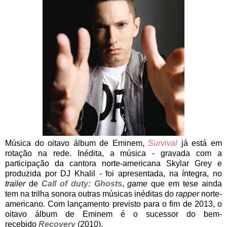
Música do oitavo álbum de Eminem,
Survival
já está em
rotação na rede. Inédita, a música - gravada com a
participação da cantora norte-americana Skylar Grey e
produzida por DJ Khalil - foi apresentada, na íntegra, no
trailer
de
Call of duty: Ghosts
,
game
que em tese ainda
tem na trilha sonora outras músicas inéditas do
rapper
norte-
americano. Com lançamento previsto para o fim de 2013, o
oitavo álbum de Eminem é o sucessor do bem-
recebido
Recovery
(2010).