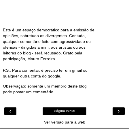
Este é um espaço democrático para a emissão de
opiniões, sobretudo as divergentes. Contudo,
qualquer comentário feito com agressividade ou
ofensas - dirigidas a mim, aos artistas ou aos
leitores do blog - será recusado. Grato pela
participação, Mauro Ferreira
P.S.: Para comentar, é preciso ter um gmail ou
qualquer outra conta do google.
Observação: somente um membro deste blog
pode postar um comentário.
‹
›
Página inicial
Ver versão para a web