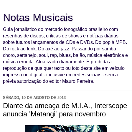
Notas Musicais
Guia jornalístico do mercado fonográfico brasileiro com
resenhas de discos, críticas de shows e notícias diárias
sobre futuros lançamentos de CDs e DVDs. Do pop à MPB.
Do rock ao funk. Do axé ao jazz. Passando por samba,
choro, sertanejo, soul, rap, blues, baião, música eletrônica e
música erudita. Atualizado diariamente. É proibida a
reprodução de qualquer texto ou foto deste site em veículo
impresso ou digital - inclusive em redes sociais - sem a
prévia autorização do editor Mauro Ferreira.
SÁBADO, 10 DE AGOSTO DE 2013
Diante da ameaça de M.I.A., Interscope
anuncia 'Matangi' para novembro