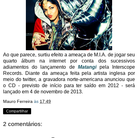
Ao que parece, surtiu efeito a ameaça de M.I.A. de jogar seu
quarto álbum na internet por conta dos sucessivos
adiamentos do lançamento de
Matangi
pela Interscope
Records. Diante da ameaça feita pela artista inglesa por
meio do twitter, a gravadora norte-americana anunciou que
o CD - previsto de início para ter saído em 2012 - será
lançado em 4 de novembro de 2013.
Mauro Ferreira
às
17:49
Compartilhar
2 comentários: