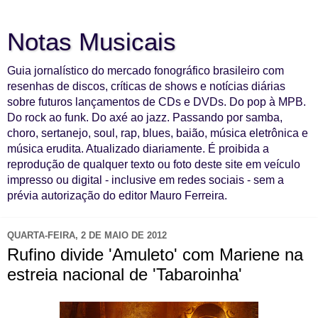
Notas Musicais
Guia jornalístico do mercado fonográfico brasileiro com
resenhas de discos, críticas de shows e notícias diárias
sobre futuros lançamentos de CDs e DVDs. Do pop à MPB.
Do rock ao funk. Do axé ao jazz. Passando por samba,
choro, sertanejo, soul, rap, blues, baião, música eletrônica e
música erudita. Atualizado diariamente. É proibida a
reprodução de qualquer texto ou foto deste site em veículo
impresso ou digital - inclusive em redes sociais - sem a
prévia autorização do editor Mauro Ferreira.
QUARTA-FEIRA, 2 DE MAIO DE 2012
Rufino divide 'Amuleto' com Mariene na
estreia nacional de 'Tabaroinha'