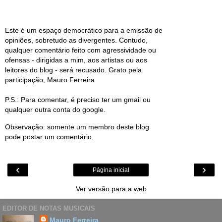
Este é um espaço democrático para a emissão de
opiniões, sobretudo as divergentes. Contudo,
qualquer comentário feito com agressividade ou
ofensas - dirigidas a mim, aos artistas ou aos
leitores do blog - será recusado. Grato pela
participação, Mauro Ferreira
P.S.: Para comentar, é preciso ter um gmail ou
qualquer outra conta do google.
Observação: somente um membro deste blog
pode postar um comentário.
‹
›
Página inicial
Ver versão para a web
EDITOR DE NOTAS MUSICAIS
Mauro Ferreira