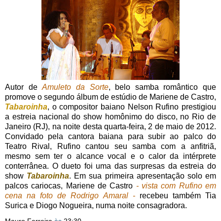
Autor de
Amuleto da Sorte
, belo samba romântico que
promove o segundo álbum de estúdio de Mariene de Castro,
Tabaroinha
, o compositor baiano Nelson Rufino prestigiou
a estreia nacional do show homônimo do disco, no Rio de
Janeiro (RJ), na noite desta quarta-feira, 2 de maio de 2012.
Convidado pela cantora baiana para subir ao palco do
Teatro Rival, Rufino cantou seu samba com a anfitriã,
mesmo sem ter o alcance vocal e o calor da intérprete
conterrânea. O dueto foi uma das surpresas da estreia do
show
Tabaroinha
. Em sua primeira apresentação solo em
palcos cariocas, Mariene de Castro
- vista com Rufino em
cena na foto de Rodrigo Amaral -
recebeu também Tia
Surica e Diogo Nogueira, numa noite consagradora.
Mauro Ferreira
às
23:30