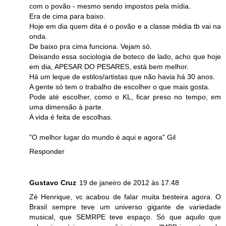
com o povão - mesmo sendo impostos pela mídia.
Era de cima para baixo.
Hoje em dia quem dita é o povão e a classe média tb vai na
onda.
De baixo pra cima funciona. Vejam só.
Deixando essa sociologia de boteco de lado, acho que hoje
em dia, APESAR DO PESARES, está bem melhor.
Há um leque de estilos/artistas que não havia há 30 anos.
A gente só tem o trabalho de escolher o que mais gosta.
Pode até escolher, como o KL, ficar preso no tempo, em
uma dimensão à parte.
A vida é feita de escolhas.
"O melhor lugar do mundo é aqui e agora" Gil
Responder
Gustavo Cruz
19 de janeiro de 2012 às 17:48
Zé Henrique, vc acabou de falar muita besteira agora. O
Brasil sempre teve um universo gigante de variedade
musical, que SEMRPE teve espaço. Só que aquilo que