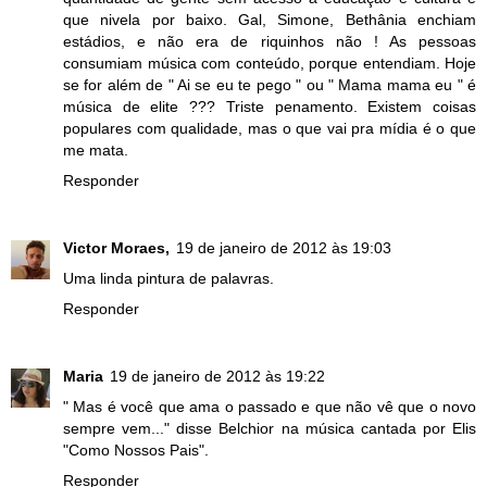
que nivela por baixo. Gal, Simone, Bethânia enchiam
estádios, e não era de riquinhos não ! As pessoas
consumiam música com conteúdo, porque entendiam. Hoje
se for além de " Ai se eu te pego " ou " Mama mama eu " é
música de elite ??? Triste penamento. Existem coisas
populares com qualidade, mas o que vai pra mídia é o que
me mata.
Responder
Victor Moraes,
19 de janeiro de 2012 às 19:03
Uma linda pintura de palavras.
Responder
Maria
19 de janeiro de 2012 às 19:22
" Mas é você que ama o passado e que não vê que o novo
sempre vem..." disse Belchior na música cantada por Elis
"Como Nossos Pais".
Responder