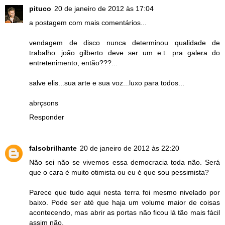
pituco
20 de janeiro de 2012 às 17:04
a postagem com mais comentários...
vendagem de disco nunca determinou qualidade de
trabalho...joão gilberto deve ser um e.t. pra galera do
entretenimento, então???...
salve elis...sua arte e sua voz...luxo para todos...
abrçsons
Responder
falsobrilhante
20 de janeiro de 2012 às 22:20
Não sei não se vivemos essa democracia toda não. Será
que o cara é muito otimista ou eu é que sou pessimista?
Parece que tudo aqui nesta terra foi mesmo nivelado por
baixo. Pode ser até que haja um volume maior de coisas
acontecendo, mas abrir as portas não ficou lá tão mais fácil
assim não.