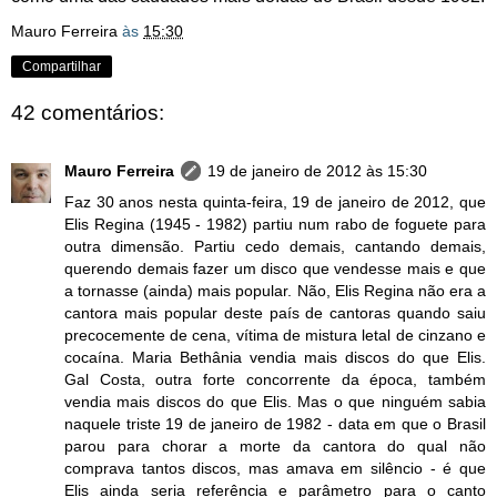
Mauro Ferreira
às
15:30
Compartilhar
42 comentários:
Mauro Ferreira
19 de janeiro de 2012 às 15:30
Faz 30 anos nesta quinta-feira, 19 de janeiro de 2012, que
Elis Regina (1945 - 1982) partiu num rabo de foguete para
outra dimensão. Partiu cedo demais, cantando demais,
querendo demais fazer um disco que vendesse mais e que
a tornasse (ainda) mais popular. Não, Elis Regina não era a
cantora mais popular deste país de cantoras quando saiu
precocemente de cena, vítima de mistura letal de cinzano e
cocaína. Maria Bethânia vendia mais discos do que Elis.
Gal Costa, outra forte concorrente da época, também
vendia mais discos do que Elis. Mas o que ninguém sabia
naquele triste 19 de janeiro de 1982 - data em que o Brasil
parou para chorar a morte da cantora do qual não
comprava tantos discos, mas amava em silêncio - é que
Elis ainda seria referência e parâmetro para o canto