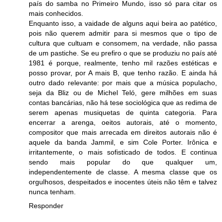
país do samba no Primeiro Mundo, isso só para citar os
mais conhecidos.
Enquanto isso, a vaidade de alguns aqui beira ao patético,
pois não querem admitir para si mesmos que o tipo de
cultura que cultuam e consomem, na verdade, não passa
de um pastiche. Se eu prefiro o que se produziu no país até
1981 é porque, realmente, tenho mil razões estéticas e
posso provar, por A mais B, que tenho razão. E ainda há
outro dado relevante: por mais que a música populacho,
seja da Bliz ou de Michel Teló, gere milhões em suas
contas bancárias, não há tese sociológica que as redima de
serem apenas musiquetas de quinta categoria. Para
encerrar a arenga, oeitos autorais, até o momento,
compositor que mais arrecada em direitos autorais não é
aquele da banda Jammil, e sim Cole Porter. Irônica e
irritantemente, o mais sofisticado de todos. E continua
sendo mais popular do que qualquer um,
independentemente de classe. A mesma classe que os
orgulhosos, despeitados e inocentes úteis não têm e talvez
nunca tenham.
Responder