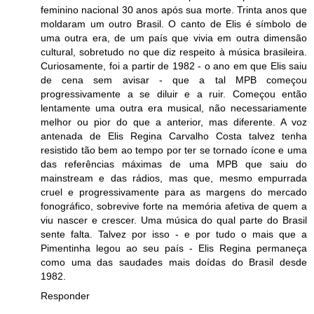
feminino nacional 30 anos após sua morte. Trinta anos que
moldaram um outro Brasil. O canto de Elis é símbolo de
uma outra era, de um país que vivia em outra dimensão
cultural, sobretudo no que diz respeito à música brasileira.
Curiosamente, foi a partir de 1982 - o ano em que Elis saiu
de cena sem avisar - que a tal MPB começou
progressivamente a se diluir e a ruir. Começou então
lentamente uma outra era musical, não necessariamente
melhor ou pior do que a anterior, mas diferente. A voz
antenada de Elis Regina Carvalho Costa talvez tenha
resistido tão bem ao tempo por ter se tornado ícone e uma
das referências máximas de uma MPB que saiu do
mainstream e das rádios, mas que, mesmo empurrada
cruel e progressivamente para as margens do mercado
fonográfico, sobrevive forte na memória afetiva de quem a
viu nascer e crescer. Uma música do qual parte do Brasil
sente falta. Talvez por isso - e por tudo o mais que a
Pimentinha legou ao seu país - Elis Regina permaneça
como uma das saudades mais doídas do Brasil desde
1982.
Responder