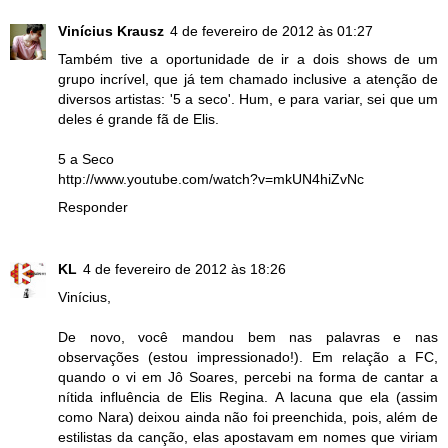
Vinícius Krausz
4 de fevereiro de 2012 às 01:27
Também tive a oportunidade de ir a dois shows de um
grupo incrível, que já tem chamado inclusive a atenção de
diversos artistas: '5 a seco'. Hum, e para variar, sei que um
deles é grande fã de Elis.
5 a Seco
http://www.youtube.com/watch?v=mkUN4hiZvNc
Responder
KL
4 de fevereiro de 2012 às 18:26
Vinícius,
De novo, você mandou bem nas palavras e nas
observações (estou impressionado!). Em relação a FC,
quando o vi em Jô Soares, percebi na forma de cantar a
nítida influência de Elis Regina. A lacuna que ela (assim
como Nara) deixou ainda não foi preenchida, pois, além de
estilistas da canção, elas apostavam em nomes que viriam