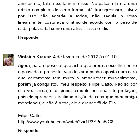
amigos etc, falam exatamente isso. No palco, ela era uma
artista completa, de certa forma, até transgressora, talvez
por isso não agrade a todos, não seguia o ritmo
linearmente, costurava o ritmo de acordo com o peso de
cada palavra tal como uma atris... Essa é Elis.
Responder
Vinícius Krausz
4 de fevereiro de 2012 às 01:10
Agora, para o pessoal que acha que precisa escolher entre
o passado e presente, vou deixar a minha aposta num cara
que certamente tem muito a amadurecer musicalmente,
porém já conquistou meu respeito: Filipe Catto. Não só por
sua voz única, mas principalmente por sua interpretação,
pois ele aprendeu direitinho a lição de casa que meu amigo
mencionou, e não é a toa, ele é grande fã de Elis.
Filipe Catto
http://www.youtube.com/watch?v=1R2YPnsBIC8
Responder