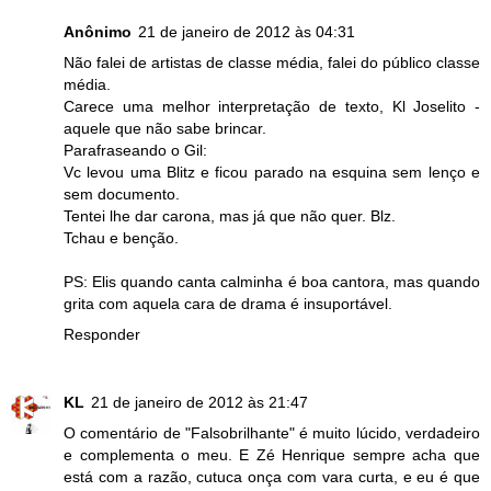
Anônimo
21 de janeiro de 2012 às 04:31
Não falei de artistas de classe média, falei do público classe
média.
Carece uma melhor interpretação de texto, Kl Joselito -
aquele que não sabe brincar.
Parafraseando o Gil:
Vc levou uma Blitz e ficou parado na esquina sem lenço e
sem documento.
Tentei lhe dar carona, mas já que não quer. Blz.
Tchau e benção.
PS: Elis quando canta calminha é boa cantora, mas quando
grita com aquela cara de drama é insuportável.
Responder
KL
21 de janeiro de 2012 às 21:47
O comentário de "Falsobrilhante" é muito lúcido, verdadeiro
e complementa o meu. E Zé Henrique sempre acha que
está com a razão, cutuca onça com vara curta, e eu é que