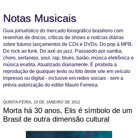
Notas Musicais
Guia jornalístico do mercado fonográfico brasileiro com
resenhas de discos, críticas de shows e notícias diárias
sobre futuros lançamentos de CDs e DVDs. Do pop à MPB.
Do rock ao funk. Do axé ao jazz. Passando por samba,
choro, sertanejo, soul, rap, blues, baião, música eletrônica e
música erudita. Atualizado diariamente. É proibida a
reprodução de qualquer texto ou foto deste site em veículo
impresso ou digital - inclusive em redes sociais - sem a
prévia autorização do editor Mauro Ferreira.
QUINTA-FEIRA, 19 DE JANEIRO DE 2012
Morta há 30 anos, Elis é símbolo de um
Brasil de outra dimensão cultural