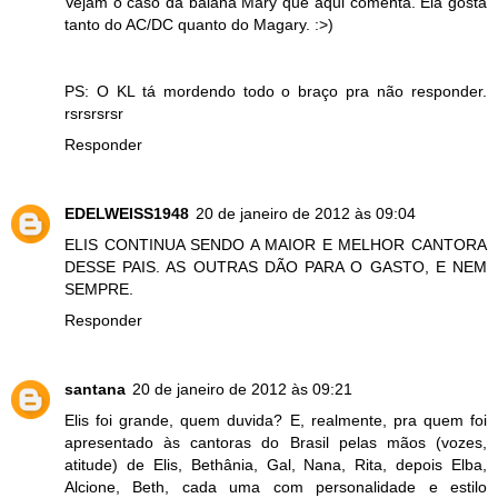
Vejam o caso da baiana Mary que aqui comenta. Ela gosta
tanto do AC/DC quanto do Magary. :>)
PS: O KL tá mordendo todo o braço pra não responder.
rsrsrsrsr
Responder
EDELWEISS1948
20 de janeiro de 2012 às 09:04
ELIS CONTINUA SENDO A MAIOR E MELHOR CANTORA
DESSE PAIS. AS OUTRAS DÃO PARA O GASTO, E NEM
SEMPRE.
Responder
santana
20 de janeiro de 2012 às 09:21
Elis foi grande, quem duvida? E, realmente, pra quem foi
apresentado às cantoras do Brasil pelas mãos (vozes,
atitude) de Elis, Bethânia, Gal, Nana, Rita, depois Elba,
Alcione, Beth, cada uma com personalidade e estilo