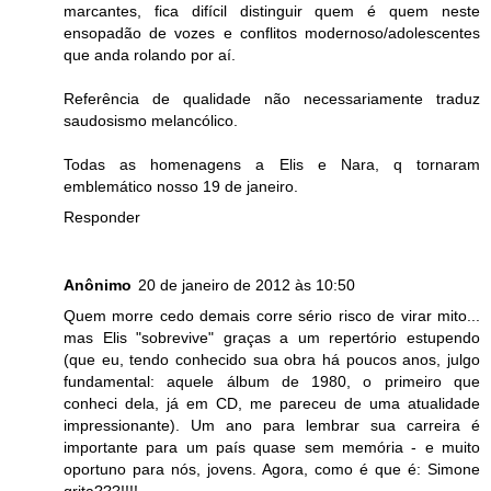
marcantes, fica difícil distinguir quem é quem neste
ensopadão de vozes e conflitos modernoso/adolescentes
que anda rolando por aí.
Referência de qualidade não necessariamente traduz
saudosismo melancólico.
Todas as homenagens a Elis e Nara, q tornaram
emblemático nosso 19 de janeiro.
Responder
Anônimo
20 de janeiro de 2012 às 10:50
Quem morre cedo demais corre sério risco de virar mito...
mas Elis "sobrevive" graças a um repertório estupendo
(que eu, tendo conhecido sua obra há poucos anos, julgo
fundamental: aquele álbum de 1980, o primeiro que
conheci dela, já em CD, me pareceu de uma atualidade
impressionante). Um ano para lembrar sua carreira é
importante para um país quase sem memória - e muito
oportuno para nós, jovens. Agora, como é que é: Simone
grita???!!!!