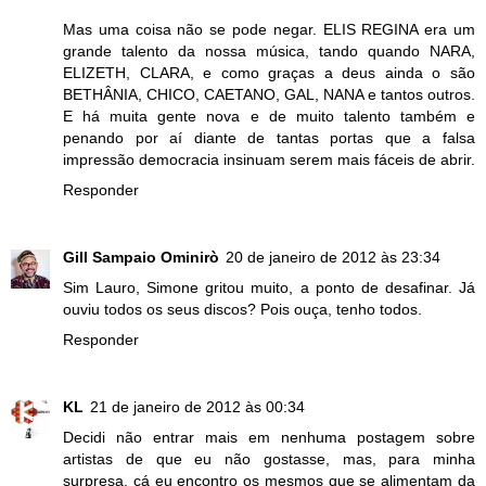
Mas uma coisa não se pode negar. ELIS REGINA era um
grande talento da nossa música, tando quando NARA,
ELIZETH, CLARA, e como graças a deus ainda o são
BETHÂNIA, CHICO, CAETANO, GAL, NANA e tantos outros.
E há muita gente nova e de muito talento também e
penando por aí diante de tantas portas que a falsa
impressão democracia insinuam serem mais fáceis de abrir.
Responder
Gill Sampaio Ominirò
20 de janeiro de 2012 às 23:34
Sim Lauro, Simone gritou muito, a ponto de desafinar. Já
ouviu todos os seus discos? Pois ouça, tenho todos.
Responder
KL
21 de janeiro de 2012 às 00:34
Decidi não entrar mais em nenhuma postagem sobre
artistas de que eu não gostasse, mas, para minha
surpresa, cá eu encontro os mesmos que se alimentam da