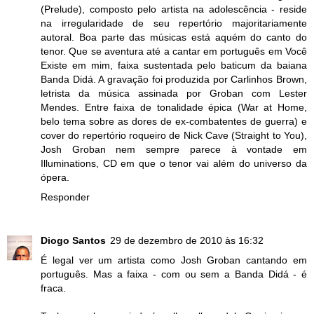
(Prelude), composto pelo artista na adolescência - reside
na irregularidade de seu repertório majoritariamente
autoral. Boa parte das músicas está aquém do canto do
tenor. Que se aventura até a cantar em português em Você
Existe em mim, faixa sustentada pelo baticum da baiana
Banda Didá. A gravação foi produzida por Carlinhos Brown,
letrista da música assinada por Groban com Lester
Mendes. Entre faixa de tonalidade épica (War at Home,
belo tema sobre as dores de ex-combatentes de guerra) e
cover do repertório roqueiro de Nick Cave (Straight to You),
Josh Groban nem sempre parece à vontade em
Illuminations, CD em que o tenor vai além do universo da
ópera.
Responder
Diogo Santos
29 de dezembro de 2010 às 16:32
É legal ver um artista como Josh Groban cantando em
português. Mas a faixa - com ou sem a Banda Didá - é
fraca.