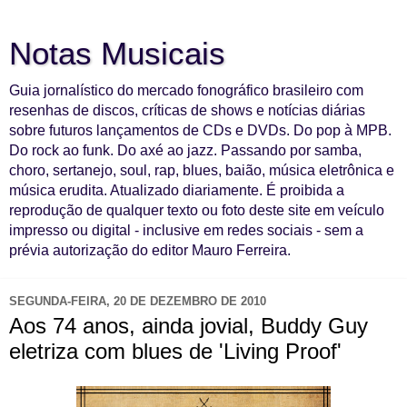
Notas Musicais
Guia jornalístico do mercado fonográfico brasileiro com
resenhas de discos, críticas de shows e notícias diárias
sobre futuros lançamentos de CDs e DVDs. Do pop à MPB.
Do rock ao funk. Do axé ao jazz. Passando por samba,
choro, sertanejo, soul, rap, blues, baião, música eletrônica e
música erudita. Atualizado diariamente. É proibida a
reprodução de qualquer texto ou foto deste site em veículo
impresso ou digital - inclusive em redes sociais - sem a
prévia autorização do editor Mauro Ferreira.
SEGUNDA-FEIRA, 20 DE DEZEMBRO DE 2010
Aos 74 anos, ainda jovial, Buddy Guy
eletriza com blues de 'Living Proof'