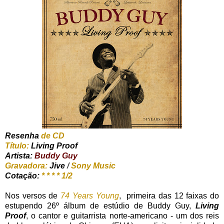
Resenha
de CD
Título:
Living Proof
Artista:
Buddy Guy
Gravadora:
Jive
/
Sony Music
Cotação:
* * * * 1/2
Nos versos de
74 Years Young
, primeira das 12 faixas do
estupendo 26º álbum de estúdio de Buddy Guy,
Living
Proof
, o cantor e guitarrista norte-americano - um dos reis