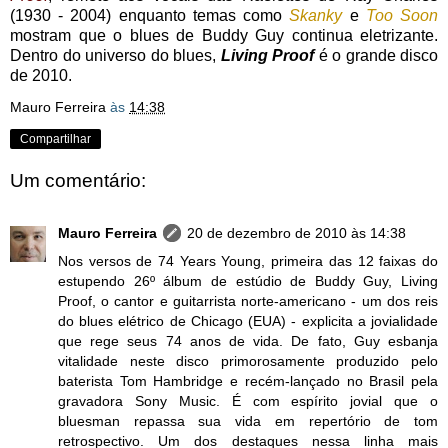
(1930 - 2004) enquanto temas como
Skanky
e
Too Soon
mostram que o blues de Buddy Guy continua eletrizante.
Dentro do universo do blues,
Living Proof
é o grande disco
de 2010.
Mauro Ferreira
às
14:38
Compartilhar
Um comentário:
Mauro Ferreira
20 de dezembro de 2010 às 14:38
Nos versos de 74 Years Young, primeira das 12 faixas do
estupendo 26º álbum de estúdio de Buddy Guy, Living
Proof, o cantor e guitarrista norte-americano - um dos reis
do blues elétrico de Chicago (EUA) - explicita a jovialidade
que rege seus 74 anos de vida. De fato, Guy esbanja
vitalidade neste disco primorosamente produzido pelo
baterista Tom Hambridge e recém-lançado no Brasil pela
gravadora Sony Music. É com espírito jovial que o
bluesman repassa sua vida em repertório de tom
retrospectivo. Um dos destaques nessa linha mais