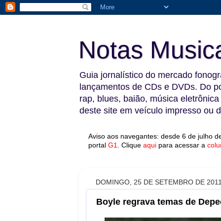
Notas Music
Guia jornalístico do mercado fonográ
lançamentos de CDs e DVDs. Do pop
rap, blues, baião, música eletrônica
deste site em veículo impresso ou di
Aviso aos navegantes: desde 6 de julho de
portal
G1
.
Clique
aqui
para acessar a
colu
DOMINGO, 25 DE SETEMBRO DE 201
Boyle regrava temas de Depec