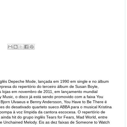
inglês Depeche Mode, lançada em 1990 em single e no álbum
surpresa do repertório do terceiro álbum de Susan Boyle,
 lojas em novembro de 2011, em lançamento mundial
 Music, o disco já está sendo promovido com a faixa You
e Bjorn Ulvaeus e Benny Andersson, You Have to Be There é
es do desativado quarteto sueco ABBA para o musical Kristina
pompa à voz límpida da cantora escocesa. O repertório de
inda hit do grupo inglês Tears for Fears, Mad World, entre
 Unchained Melody. Eis as dez faixas de Someone to Watch