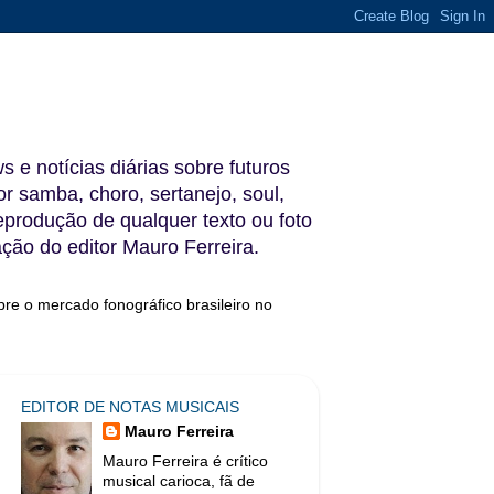
s e notícias diárias sobre futuros
 samba, choro, sertanejo, soul,
reprodução de qualquer texto ou foto
ação do editor Mauro Ferreira.
bre o mercado fonográfico brasileiro no
EDITOR DE NOTAS MUSICAIS
Mauro Ferreira
Mauro Ferreira é crítico
musical carioca, fã de