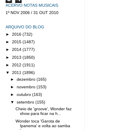
ACERVO NOTAS MUSICAIS
1º NOV 2006 / 31 OUT 2010
ARQUIVO DO BLOG
►
2016
(732)
►
2015
(1487)
►
2014
(1777)
►
2013
(1850)
►
2012
(1911)
▼
2011
(1896)
►
dezembro
(165)
►
novembro
(153)
►
outubro
(163)
▼
setembro
(155)
Cheio de 'groove', Wonder faz
show para ficar na h...
Wonder toca 'Garota de
Ipanema' e volta ao samba
'...