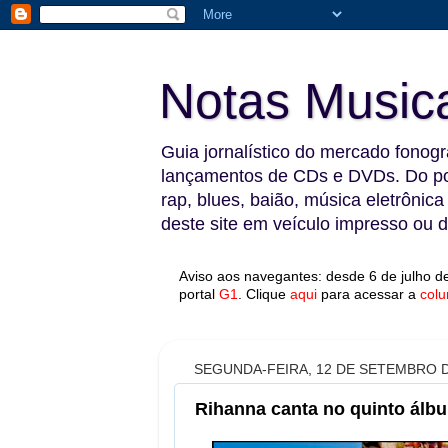
Notas Music
Guia jornalístico do mercado fonográ
lançamentos de CDs e DVDs. Do pop
rap, blues, baião, música eletrônica
deste site em veículo impresso ou di
Aviso aos navegantes: desde 6 de julho de
portal
G1
.
Clique
aqui
para acessar a
colu
SEGUNDA-FEIRA, 12 DE SETEMBRO D
Rihanna canta no quinto álbu