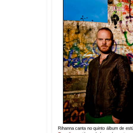
Rihanna canta no quinto álbum de estú