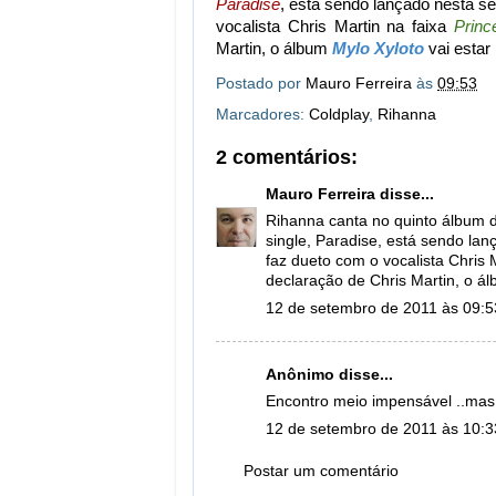
Paradise
, está sendo lançado nesta se
vocalista Chris Martin na faixa
Princ
Martin, o álbum
Mylo Xyloto
vai estar 
Postado por
Mauro Ferreira
às
09:53
Marcadores:
Coldplay
,
Rihanna
2 comentários:
Mauro Ferreira
disse...
Rihanna canta no quinto álbum d
single, Paradise, está sendo lan
faz dueto com o vocalista Chris 
declaração de Chris Martin, o álb
12 de setembro de 2011 às 09:5
Anônimo disse...
Encontro meio impensável ..mas
12 de setembro de 2011 às 10:3
Postar um comentário