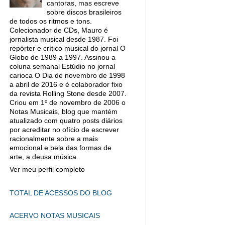
cantoras, mas escreve
sobre discos brasileiros
de todos os ritmos e tons.
Colecionador de CDs, Mauro é
jornalista musical desde 1987. Foi
repórter e crítico musical do jornal O
Globo de 1989 a 1997. Assinou a
coluna semanal Estúdio no jornal
carioca O Dia de novembro de 1998
a abril de 2016 e é colaborador fixo
da revista Rolling Stone desde 2007.
Criou em 1º de novembro de 2006 o
Notas Musicais, blog que mantém
atualizado com quatro posts diários
por acreditar no ofício de escrever
racionalmente sobre a mais
emocional e bela das formas de
arte, a deusa música.
Ver meu perfil completo
TOTAL DE ACESSOS DO BLOG
ACERVO NOTAS MUSICAIS