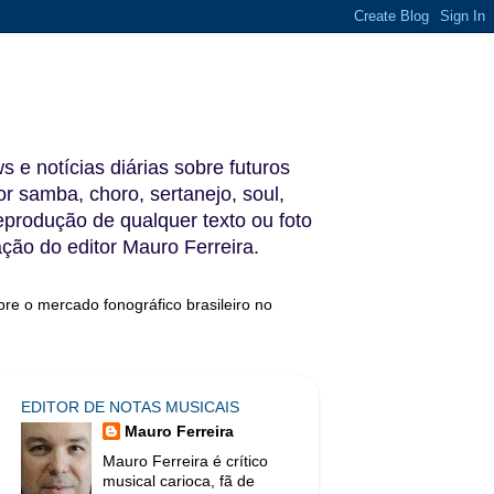
s e notícias diárias sobre futuros
 samba, choro, sertanejo, soul,
reprodução de qualquer texto ou foto
ação do editor Mauro Ferreira.
bre o mercado fonográfico brasileiro no
EDITOR DE NOTAS MUSICAIS
Mauro Ferreira
Mauro Ferreira é crítico
musical carioca, fã de