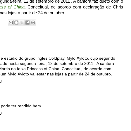
gunda-feira, 12 de setembro de 2011 . A cantora faz dueto com o
ess of China
. Conceitual, de acordo com declaração de Chris
nas lojas a partir de 24 de outubro.
e estúdio do grupo inglês Coldplay, Mylo Xyloto, cujo segundo
çado nesta segunda-feira, 12 de setembro de 2011 . A cantora
Martin na faixa Princess of China. Conceitual, de acordo com
um Mylo Xyloto vai estar nas lojas a partir de 24 de outubro.
3
 pode ter rendido bem
3