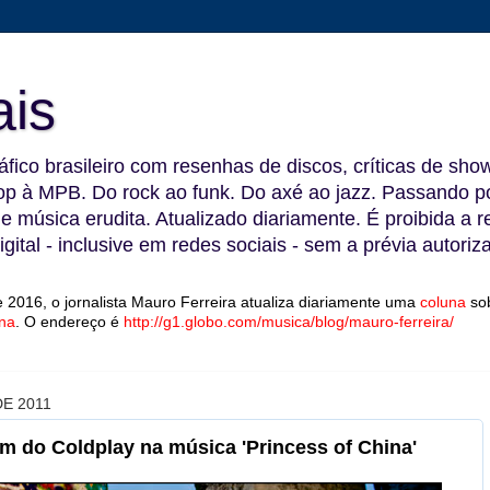
ais
fico brasileiro com resenhas de discos, críticas de show
 à MPB. Do rock ao funk. Do axé ao jazz. Passando por
 e música erudita. Atualizado diariamente. É proibida a 
gital - inclusive em redes sociais - sem a prévia autoriz
 2016, o jornalista Mauro Ferreira atualiza diariamente uma
coluna
so
na
.
O endereço é
http://g1.globo.com/musica/blog/mauro-ferreira/
E 2011
m do Coldplay na música 'Princess of China'