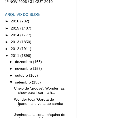
1º NOV 2006 / 31 OUT 2010
ARQUIVO DO BLOG
►
2016
(732)
►
2015
(1487)
►
2014
(1777)
►
2013
(1850)
►
2012
(1911)
▼
2011
(1896)
►
dezembro
(165)
►
novembro
(153)
►
outubro
(163)
▼
setembro
(155)
Cheio de 'groove', Wonder faz
show para ficar na h...
Wonder toca 'Garota de
Ipanema' e volta ao samba
'...
Jamiroquai aciona máquina de