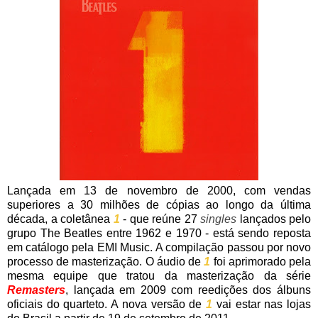
Lançada em 13 de novembro de 2000, com vendas
superiores a 30 milhões de cópias ao longo da última
década, a coletânea
1
- que reúne 27
singles
lançados pelo
grupo The Beatles entre 1962 e 1970 - está sendo reposta
em catálogo pela EMI Music. A compilação passou por novo
processo de masterização. O áudio de
1
foi aprimorado pela
mesma equipe que tratou da masterização da série
Remasters
, lançada em 2009 com reedições dos álbuns
oficiais do quarteto. A nova versão de
1
vai estar nas lojas