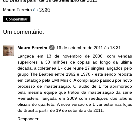
do Brasil a partir de 19 de setembro de 2011.
Mauro Ferreira
às
18:30
Compartilhar
Um comentário:
Mauro Ferreira
16 de setembro de 2011 às 18:31
Lançada em 13 de novembro de 2000, com vendas
superiores a 30 milhões de cópias ao longo da última
década, a coletânea 1 - que reúne 27 singles lançados pelo
grupo The Beatles entre 1962 e 1970 - está sendo reposta
em catálogo pela EMI Music. A compilação passou por novo
processo de masterização. O áudio de 1 foi aprimorado
pela mesma equipe que tratou da masterização da série
Remasters, lançada em 2009 com reedições dos álbuns
oficiais do quarteto. A nova versão de 1 vai estar nas lojas
do Brasil a partir de 19 de setembro de 2011.
Responder