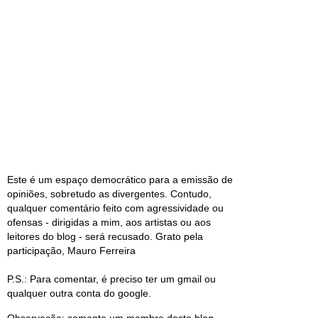
Este é um espaço democrático para a emissão de
opiniões, sobretudo as divergentes. Contudo,
qualquer comentário feito com agressividade ou
ofensas - dirigidas a mim, aos artistas ou aos
leitores do blog - será recusado. Grato pela
participação, Mauro Ferreira
P.S.: Para comentar, é preciso ter um gmail ou
qualquer outra conta do google.
Observação: somente um membro deste blog