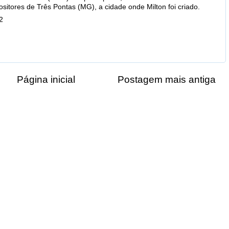
sitores de Três Pontas (MG), a cidade onde Milton foi criado.
2
Página inicial
Postagem mais antiga