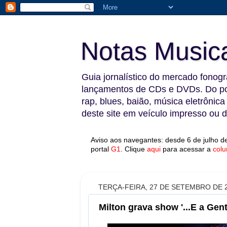
Notas Music
Guia jornalístico do mercado fonográ
lançamentos de CDs e DVDs. Do pop
rap, blues, baião, música eletrônica
deste site em veículo impresso ou di
Aviso aos navegantes: desde 6 de julho de
portal
G1
.
Clique
aqui
para acessar a
colu
TERÇA-FEIRA, 27 DE SETEMBRO DE 
Milton grava show '...E a Ge