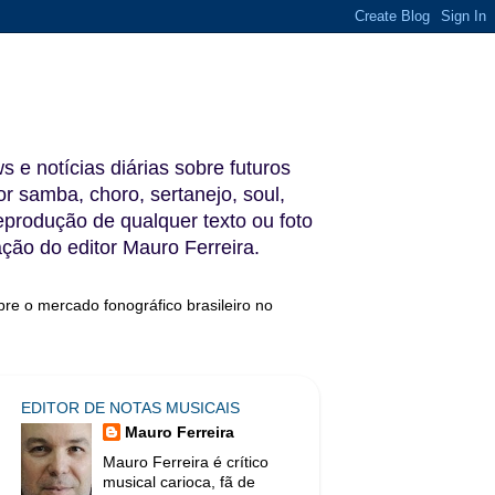
s e notícias diárias sobre futuros
 samba, choro, sertanejo, soul,
reprodução de qualquer texto ou foto
ação do editor Mauro Ferreira.
bre o mercado fonográfico brasileiro no
EDITOR DE NOTAS MUSICAIS
Mauro Ferreira
Mauro Ferreira é crítico
musical carioca, fã de