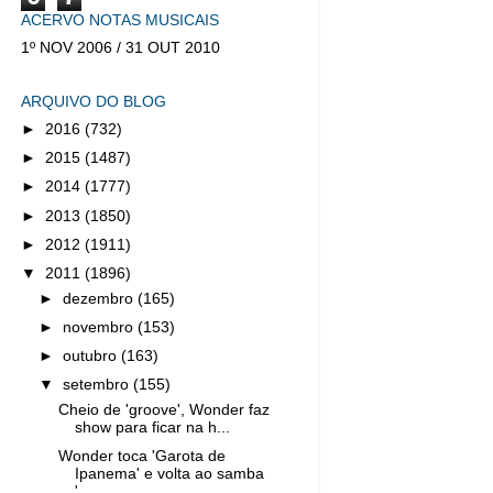
ACERVO NOTAS MUSICAIS
1º NOV 2006 / 31 OUT 2010
ARQUIVO DO BLOG
►
2016
(732)
►
2015
(1487)
►
2014
(1777)
►
2013
(1850)
►
2012
(1911)
▼
2011
(1896)
►
dezembro
(165)
►
novembro
(153)
►
outubro
(163)
▼
setembro
(155)
Cheio de 'groove', Wonder faz
show para ficar na h...
Wonder toca 'Garota de
Ipanema' e volta ao samba
'...