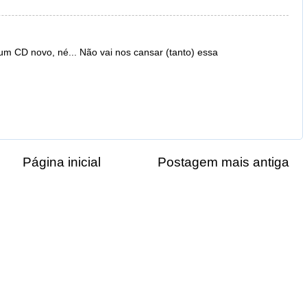
um CD novo, né... Não vai nos cansar (tanto) essa
Página inicial
Postagem mais antiga