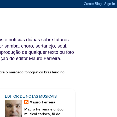
s e notícias diárias sobre futuros
 samba, choro, sertanejo, soul,
reprodução de qualquer texto ou foto
ação do editor Mauro Ferreira.
bre o mercado fonográfico brasileiro no
EDITOR DE NOTAS MUSICAIS
Mauro Ferreira
Mauro Ferreira é crítico
musical carioca, fã de