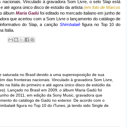
 nacionais. Vinculado à gravadora Som Livre, o selo Slap está
o e até agora único disco de estúdio da artista
(em foto de Marcos
 o álbum
Maria Gadú
foi editado no mercado italiano em junho de
dora que acertou com a Som Livre o lançamento do catálogo de
informativo do Slap, a canção
Shimbalaiê
figura no Top 10 do
a Itália.
turada no Brasil devido a uma superexposição de sua
ém das fronteiras nacionais. Vinculado à gravadora Som Livre,
to na Itália do primeiro e até agora único disco de estúdio da
es). Lançado no Brasil em 2009, o álbum Maria Gadú foi
 junho de 2011, em edição da Sony Music, gravadora que
amento do catálogo de Gadú no exterior. De acordo com o
imbalaiê figura no Top 10 do iTunes, já tendo sido Single de