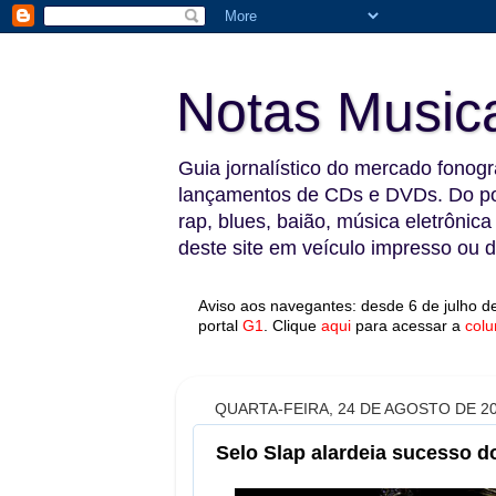
Notas Music
Guia jornalístico do mercado fonográ
lançamentos de CDs e DVDs. Do pop
rap, blues, baião, música eletrônica
deste site em veículo impresso ou di
Aviso aos navegantes: desde 6 de julho de
portal
G1
.
Clique
aqui
para acessar a
colu
QUARTA-FEIRA, 24 DE AGOSTO DE 2
Selo Slap alardeia sucesso d