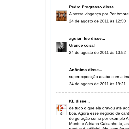
Pedro Progresso
disse...
A nossa vingança por Per Amore
24 de agosto de 2011 às 12:59
aguiar_luc
disse...
Grande coisa!
24 de agosto de 2011 às 13:52
Anônimo disse...
superexposição acaba com a im
24 de agosto de 2011 às 19:21
KL
disse...
de tudo o que ela gravou até ago
boa. Agora esse negócio de can
de geração como por exemplo Ana
Monte e Adriana Calcanhotto, a
produz é artificial, frio, sem fo