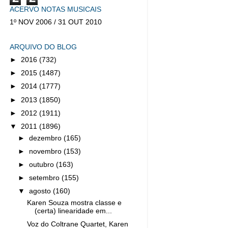
ACERVO NOTAS MUSICAIS
1º NOV 2006 / 31 OUT 2010
ARQUIVO DO BLOG
►
2016
(732)
►
2015
(1487)
►
2014
(1777)
►
2013
(1850)
►
2012
(1911)
▼
2011
(1896)
►
dezembro
(165)
►
novembro
(153)
►
outubro
(163)
►
setembro
(155)
▼
agosto
(160)
Karen Souza mostra classe e
(certa) linearidade em...
Voz do Coltrane Quartet, Karen