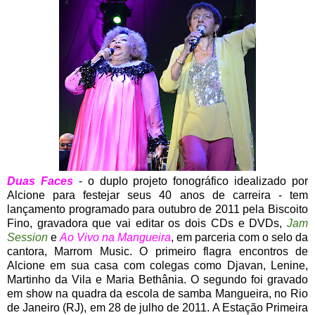
Duas Faces
- o duplo projeto fonográfico idealizado por
Alcione para festejar seus 40 anos de carreira - tem
lançamento programado para outubro de 2011 pela Biscoito
Fino, gravadora que vai editar os dois CDs e DVDs,
Jam
Session
e
Ao Vivo na Mangueira
, em parceria com o selo da
cantora, Marrom Music. O primeiro flagra encontros de
Alcione em sua casa com colegas como Djavan, Lenine,
Martinho da Vila e Maria Bethânia. O segundo foi gravado
em show na quadra da escola de samba Mangueira, no Rio
de Janeiro (RJ), em 28 de julho de 2011. A Estação Primeira