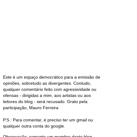
Este é um espaço democrático para a emissão de
opiniões, sobretudo as divergentes. Contudo,
qualquer comentário feito com agressividade ou
ofensas - dirigidas a mim, aos artistas ou aos
leitores do blog - será recusado. Grato pela
participação, Mauro Ferreira
P.S.: Para comentar, é preciso ter um gmail ou
qualquer outra conta do google.
Observação: somente um membro deste blog