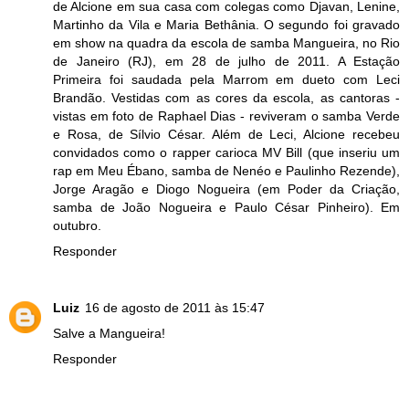
de Alcione em sua casa com colegas como Djavan, Lenine,
Martinho da Vila e Maria Bethânia. O segundo foi gravado
em show na quadra da escola de samba Mangueira, no Rio
de Janeiro (RJ), em 28 de julho de 2011. A Estação
Primeira foi saudada pela Marrom em dueto com Leci
Brandão. Vestidas com as cores da escola, as cantoras -
vistas em foto de Raphael Dias - reviveram o samba Verde
e Rosa, de Sílvio César. Além de Leci, Alcione recebeu
convidados como o rapper carioca MV Bill (que inseriu um
rap em Meu Ébano, samba de Nenéo e Paulinho Rezende),
Jorge Aragão e Diogo Nogueira (em Poder da Criação,
samba de João Nogueira e Paulo César Pinheiro). Em
outubro.
Responder
Luiz
16 de agosto de 2011 às 15:47
Salve a Mangueira!
Responder