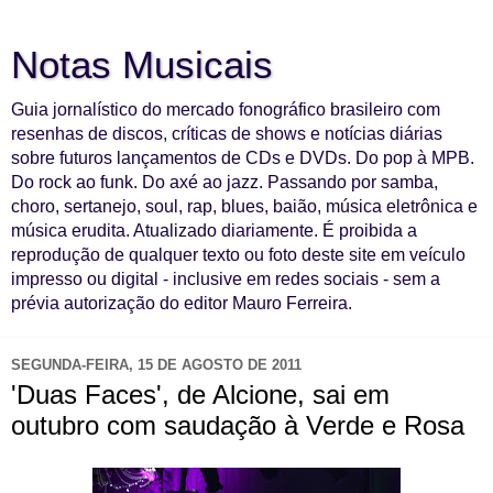
Notas Musicais
Guia jornalístico do mercado fonográfico brasileiro com
resenhas de discos, críticas de shows e notícias diárias
sobre futuros lançamentos de CDs e DVDs. Do pop à MPB.
Do rock ao funk. Do axé ao jazz. Passando por samba,
choro, sertanejo, soul, rap, blues, baião, música eletrônica e
música erudita. Atualizado diariamente. É proibida a
reprodução de qualquer texto ou foto deste site em veículo
impresso ou digital - inclusive em redes sociais - sem a
prévia autorização do editor Mauro Ferreira.
SEGUNDA-FEIRA, 15 DE AGOSTO DE 2011
'Duas Faces', de Alcione, sai em
outubro com saudação à Verde e Rosa