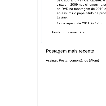
pelo soprano Patricia Racette. 
vista em 2009 nos cinemas na s
no DVD na montagem de 2010 em
ao assumir o papel título da pr
Levine.
17 de agosto de 2011 às 17:36
Postar um comentário
Postagem mais recente
Assinar:
Postar comentários (Atom)