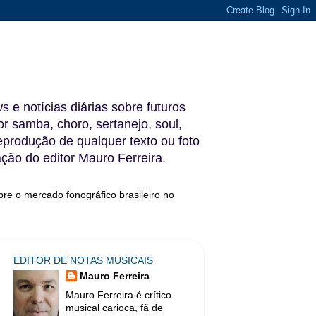
s e notícias diárias sobre futuros
 samba, choro, sertanejo, soul,
reprodução de qualquer texto ou foto
ação do editor Mauro Ferreira.
bre o mercado fonográfico brasileiro no
EDITOR DE NOTAS MUSICAIS
Mauro Ferreira
Mauro Ferreira é crítico
musical carioca, fã de