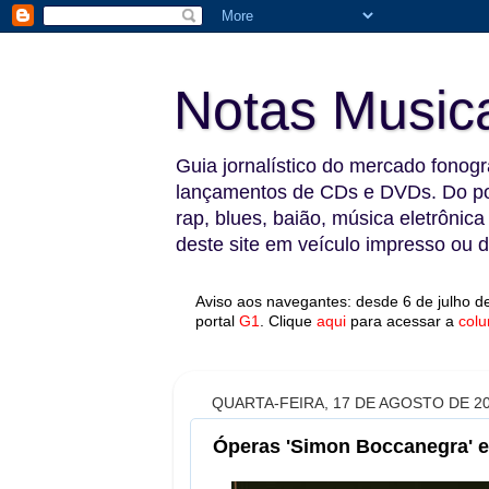
Notas Music
Guia jornalístico do mercado fonográ
lançamentos de CDs e DVDs. Do pop
rap, blues, baião, música eletrônica
deste site em veículo impresso ou di
Aviso aos navegantes: desde 6 de julho de
portal
G1
.
Clique
aqui
para acessar a
colu
QUARTA-FEIRA, 17 DE AGOSTO DE 2
Óperas 'Simon Boccanegra' e