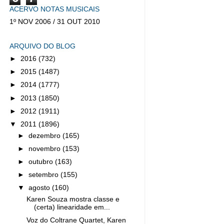
ACERVO NOTAS MUSICAIS
1º NOV 2006 / 31 OUT 2010
ARQUIVO DO BLOG
►
2016
(732)
►
2015
(1487)
►
2014
(1777)
►
2013
(1850)
►
2012
(1911)
▼
2011
(1896)
►
dezembro
(165)
►
novembro
(153)
►
outubro
(163)
►
setembro
(155)
▼
agosto
(160)
Karen Souza mostra classe e
(certa) linearidade em...
Voz do Coltrane Quartet, Karen