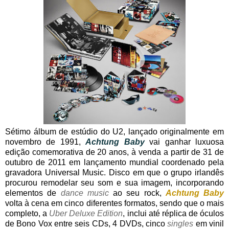
Sétimo álbum de estúdio do U2, lançado originalmente em
novembro de 1991,
Achtung Baby
vai ganhar luxuosa
edição comemorativa de 20 anos, à venda a partir de 31 de
outubro de 2011 em lançamento mundial coordenado pela
gravadora Universal Music. Disco em que o grupo irlandês
procurou remodelar seu som e sua imagem, incorporando
elementos de
dance music
ao seu rock,
Achtung Baby
volta à cena em cinco diferentes formatos, sendo que o mais
completo, a
Uber Deluxe Edition
, inclui até réplica de óculos
de Bono Vox entre seis CDs, 4 DVDs, cinco
singles
em vinil