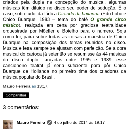
criados pela dupla na concepção do musical, algumas
músicas têm diluído no disco seu poder de sedução. É o
caso, sobretudo, da lúdica
Ciranda da bailarina
(Edu Lobo e
Chico Buarque, 1983 – tema do balé
O grande circo
místico
), realçada em cena por graciosa teatralidade
orquestrada por Möeller e Botelho para o número. Seja
como for, paira sobre todas as coisas a maestria de Chico
Buarque na composição dos temas reunidos no disco.
Música e letra sempre se ajustam com perfeição. Se a obra
musical do carioca já setentão se resumisse às 44 músicas
do disco duplo, lançadas entre 1965 e 1989, esse
cancioneiro teatral já seria suficiente para pôr Chico
Buarque de Hollanda no primeiro time dos criadores da
música popular do Brasil.
Mauro Ferreira
às
19:17
Compartilhar
3 comentários:
Mauro Ferreira
4 de julho de 2014 às 19:17