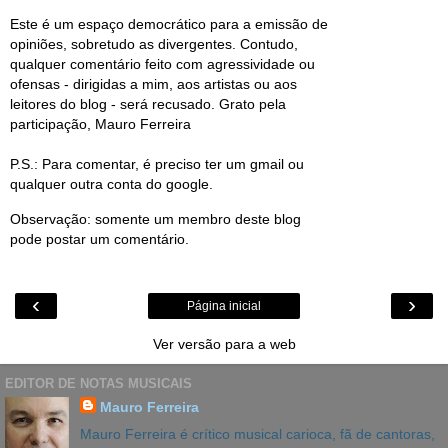
Este é um espaço democrático para a emissão de
opiniões, sobretudo as divergentes. Contudo,
qualquer comentário feito com agressividade ou
ofensas - dirigidas a mim, aos artistas ou aos
leitores do blog - será recusado. Grato pela
participação, Mauro Ferreira
P.S.: Para comentar, é preciso ter um gmail ou
qualquer outra conta do google.
Observação: somente um membro deste blog
pode postar um comentário.
‹
›
Página inicial
Ver versão para a web
EDITOR DE NOTAS MUSICAIS
Mauro Ferreira
Mauro Ferreira é crítico musical carioca, fã de cantoras,