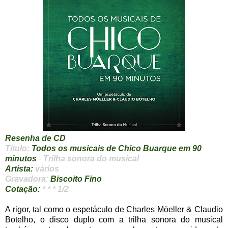
Resenha de CD
Título:
Todos os musicais de Chico Buarque em 90
minutos
-
Trilha sonora do musical
Artista:
vários
Gravadora:
Biscoito Fino
Cotação:
* * * 1/2
A rigor, tal como o espetáculo de Charles Möeller & Claudio
Botelho, o disco duplo com a trilha sonora do musical