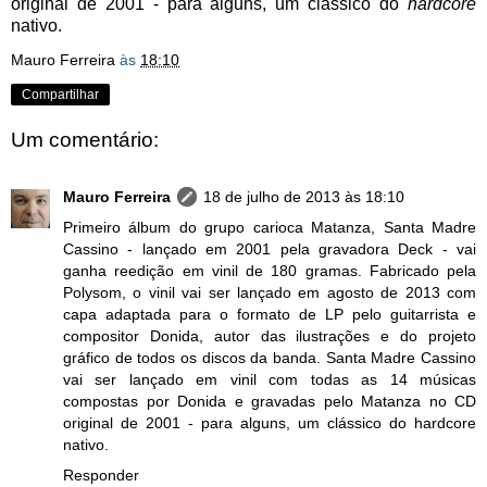
original de 2001 - para alguns, um clássico do
hardcore
nativo.
Mauro Ferreira
às
18:10
Compartilhar
Um comentário:
Mauro Ferreira
18 de julho de 2013 às 18:10
Primeiro álbum do grupo carioca Matanza, Santa Madre
Cassino - lançado em 2001 pela gravadora Deck - vai
ganha reedição em vinil de 180 gramas. Fabricado pela
Polysom, o vinil vai ser lançado em agosto de 2013 com
capa adaptada para o formato de LP pelo guitarrista e
compositor Donida, autor das ilustrações e do projeto
gráfico de todos os discos da banda. Santa Madre Cassino
vai ser lançado em vinil com todas as 14 músicas
compostas por Donida e gravadas pelo Matanza no CD
original de 2001 - para alguns, um clássico do hardcore
nativo.
Responder