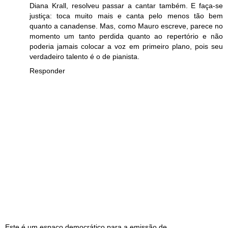
Diana Krall, resolveu passar a cantar também. E faça-se
justiça: toca muito mais e canta pelo menos tão bem
quanto a canadense. Mas, como Mauro escreve, parece no
momento um tanto perdida quanto ao repertório e não
poderia jamais colocar a voz em primeiro plano, pois seu
verdadeiro talento é o de pianista.
Responder
Este é um espaço democrático para a emissão de