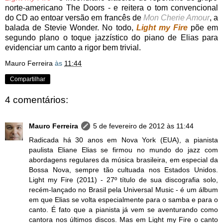
norte-americano The Doors - e reitera o tom convencional
do CD ao entoar versão em francês de
Mon Cherie Amour
, a
balada de Stevie Wonder. No todo,
Light my Fire
põe em
segundo plano o toque jazzístico do piano de Elias para
evidenciar um canto a rigor bem trivial.
Mauro Ferreira
às
11:44
Compartilhar
4 comentários:
Mauro Ferreira
5 de fevereiro de 2012 às 11:44
Radicada há 30 anos em Nova York (EUA), a pianista
paulista Eliane Elias se firmou no mundo do jazz com
abordagens regulares da música brasileira, em especial da
Bossa Nova, sempre tão cultuada nos Estados Unidos.
Light my Fire (2011) - 27º título de sua discografia solo,
recém-lançado no Brasil pela Universal Music - é um álbum
em que Elias se volta especialmente para o samba e para o
canto. É fato que a pianista já vem se aventurando como
cantora nos últimos discos. Mas em Light my Fire o canto