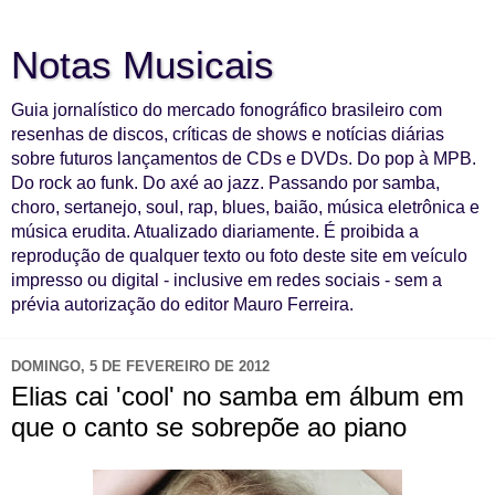
Notas Musicais
Guia jornalístico do mercado fonográfico brasileiro com
resenhas de discos, críticas de shows e notícias diárias
sobre futuros lançamentos de CDs e DVDs. Do pop à MPB.
Do rock ao funk. Do axé ao jazz. Passando por samba,
choro, sertanejo, soul, rap, blues, baião, música eletrônica e
música erudita. Atualizado diariamente. É proibida a
reprodução de qualquer texto ou foto deste site em veículo
impresso ou digital - inclusive em redes sociais - sem a
prévia autorização do editor Mauro Ferreira.
DOMINGO, 5 DE FEVEREIRO DE 2012
Elias cai 'cool' no samba em álbum em
que o canto se sobrepõe ao piano