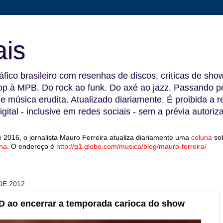
ais
fico brasileiro com resenhas de discos, críticas de show
 à MPB. Do rock ao funk. Do axé ao jazz. Passando por
 e música erudita. Atualizado diariamente. É proibida a 
gital - inclusive em redes sociais - sem a prévia autoriz
 2016, o jornalista Mauro Ferreira atualiza diariamente uma
coluna
so
na
.
O endereço é
http://g1.globo.com/musica/blog/mauro-ferreira/
DE 2012
D ao encerrar a temporada carioca do show