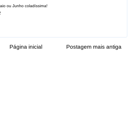
aio ou Junho coladíssima!
2
Página inicial
Postagem mais antiga