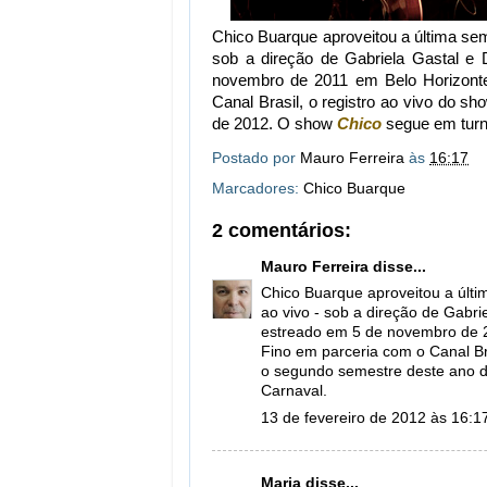
Chico Buarque aproveitou a última s
sob a direção de Gabriela Gastal e
novembro de 2011 em Belo Horizonte
Canal Brasil, o registro ao vivo do 
de 2012. O show
Chico
segue em turn
Postado por
Mauro Ferreira
às
16:17
Marcadores:
Chico Buarque
2 comentários:
Mauro Ferreira
disse...
Chico Buarque aproveitou a últ
ao vivo - sob a direção de Gabri
estreado em 5 de novembro de 2
Fino em parceria com o Canal Bra
o segundo semestre deste ano d
Carnaval.
13 de fevereiro de 2012 às 16:1
Maria
disse...