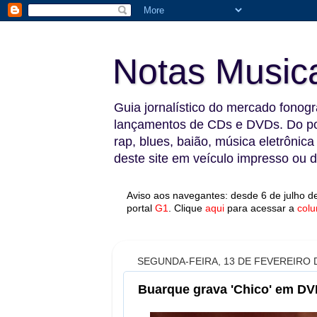
Notas Music
Guia jornalístico do mercado fonográ
lançamentos de CDs e DVDs. Do pop
rap, blues, baião, música eletrônica
deste site em veículo impresso ou di
Aviso aos navegantes: desde 6 de julho de
portal
G1
.
Clique
aqui
para acessar a
colu
SEGUNDA-FEIRA, 13 DE FEVEREIRO 
Buarque grava 'Chico' em DV