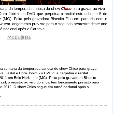
emana da temporada carioca do show
Chico
para gravar ao vivo -
 Dora Jobim - o DVD que perpetua o recital estreado em 5 de
 (MG). Feita pela gravadora Biscoito Fino em parceria com o
show tem lançamento previsto para o segundo semestre deste ano
ê nacional após o Carnaval.
ima semana da temporada carioca do show Chico para gravar
ela Gastal e Dora Jobim - o DVD que perpetua o recital
011 em Belo Horizonte (MG). Feita pela gravadora Biscoito
sil, o registro ao vivo do show tem lançamento previsto para
e 2012. O show Chico segue em turnê nacional após o
7