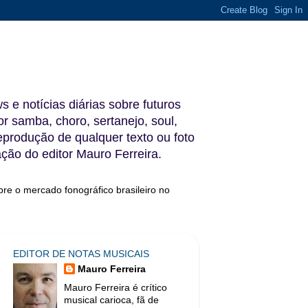
s e notícias diárias sobre futuros
 samba, choro, sertanejo, soul,
reprodução de qualquer texto ou foto
ação do editor Mauro Ferreira.
bre o mercado fonográfico brasileiro no
EDITOR DE NOTAS MUSICAIS
Mauro Ferreira
Mauro Ferreira é crítico
musical carioca, fã de