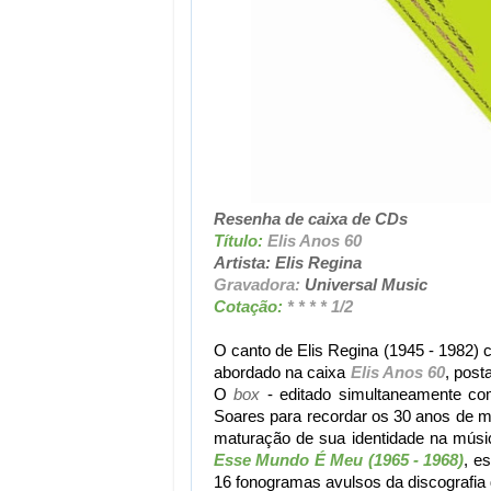
Resenha de caixa de CDs
Título:
Elis Anos 60
Artista: Elis Regina
Gravadora:
Universal Music
Cotação:
* * * * 1/2
O canto de Elis Regina (1945 - 1982) 
abordado na caixa
Elis Anos 60
, post
O
box
- editado simultaneamente co
Soares para recordar os 30 anos de m
maturação de sua identidade na músic
Esse Mundo É Meu (1965 - 1968)
, e
16 fonogramas avulsos da discografia 