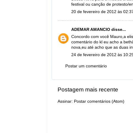
festival ou canção de protesto/e
20 de fevereiro de 2012 às 02:3
ADEMAR AMANCIO
disse...
Concordo com você Mauro,a elis
comentário do kl eu acho a beth
nova,eu até acho que as duas i
24 de fevereiro de 2012 às 10:2
Postar um comentário
Postagem mais recente
Assinar:
Postar comentários (Atom)