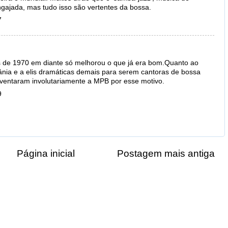
ngajada, mas tudo isso são vertentes da bossa.
7
 de 1970 em diante só melhorou o que já era bom.Quanto ao
ânia e a elis dramáticas demais para serem cantoras de bossa
nventaram involutariamente a MPB por esse motivo.
9
Página inicial
Postagem mais antiga