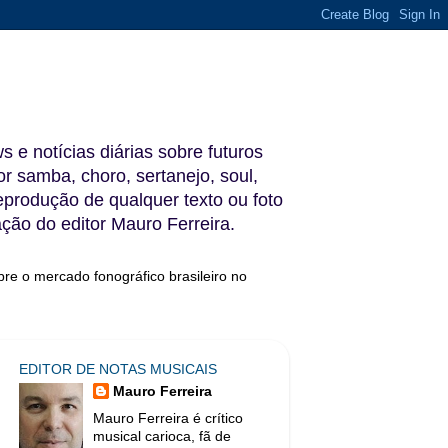
s e notícias diárias sobre futuros
 samba, choro, sertanejo, soul,
reprodução de qualquer texto ou foto
ação do editor Mauro Ferreira.
bre o mercado fonográfico brasileiro no
EDITOR DE NOTAS MUSICAIS
Mauro Ferreira
Mauro Ferreira é crítico
musical carioca, fã de