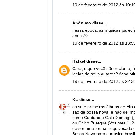
19 de fevereiro de 2012 às 10:1
Anônimo disse...
nessa época, as músicas parecia
anos 70
19 de fevereiro de 2012 às 13:5
Rafael
disse...
Cara, o que você não reclama, 
ideias de seus autores? Acho óti
19 de fevereiro de 2012 às 22:3
KL
disse...
os sete primeiros álbuns de Elis
são de bossa nova, e não de 'm
como Caetano e Gal (Domingo), 
ou Chico Buarque (Volumes 1, 2
de ser uma forma - equivocada e 
Bossa Nova para a música brasil