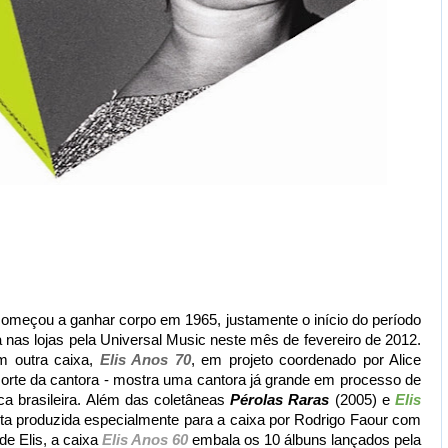
começou a ganhar corpo em 1965, justamente o início do período
a nas lojas pela Universal Music neste mês de fevereiro de 2012.
m outra caixa,
Elis Anos 70
, em projeto coordenado por Alice
orte da cantora - mostra uma cantora já grande em processo de
a brasileira. Além das coletâneas
Pérolas Raras
(2005) e
Elis
sta produzida especialmente para a caixa por Rodrigo Faour com
de Elis, a caixa
Elis Anos 60
embala os 10 álbuns lançados pela