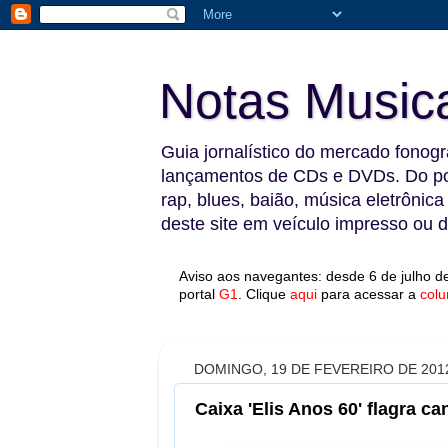
Notas Music
Guia jornalístico do mercado fonográ
lançamentos de CDs e DVDs. Do pop
rap, blues, baião, música eletrônica
deste site em veículo impresso ou di
Aviso aos navegantes: desde 6 de julho de
portal
G1
.
Clique
aqui
para acessar a
colu
DOMINGO, 19 DE FEVEREIRO DE 201
Caixa 'Elis Anos 60' flagra 