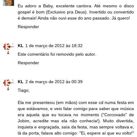
Eu adoro a Baby, excelente cantora. Até mesmo o disco
gospel é bom (Exclusivo pra Deus). Invertido ou convertido
é demais! Ainda não ouvi esse do ano passado. Já quero!
Responder
KL
1 de março de 2012 às 18:32
Este comentário foi removido pelo autor.
Responder
KL
2 de março de 2012 às 00:39
Tiago,
Ela me presenteou (em mãos) com esse cd numa festa em
que estávamos, e veio falar comigo para saber que música
era aquela que eu tocava no momento ("Corcovado" de
Jobim, acredite mas ela não conhecia!). Muito divertida,
inquieta e engraçada, saía da festa, mas sempre voltava e,
lá da porta, falava alto comigo: "Ei, espere aí que eu volto!"