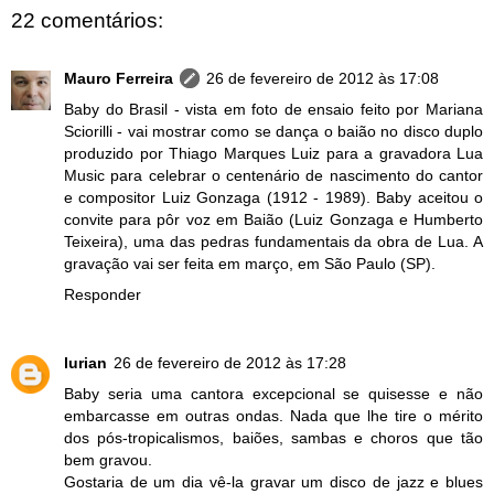
22 comentários:
Mauro Ferreira
26 de fevereiro de 2012 às 17:08
Baby do Brasil - vista em foto de ensaio feito por Mariana
Sciorilli - vai mostrar como se dança o baião no disco duplo
produzido por Thiago Marques Luiz para a gravadora Lua
Music para celebrar o centenário de nascimento do cantor
e compositor Luiz Gonzaga (1912 - 1989). Baby aceitou o
convite para pôr voz em Baião (Luiz Gonzaga e Humberto
Teixeira), uma das pedras fundamentais da obra de Lua. A
gravação vai ser feita em março, em São Paulo (SP).
Responder
lurian
26 de fevereiro de 2012 às 17:28
Baby seria uma cantora excepcional se quisesse e não
embarcasse em outras ondas. Nada que lhe tire o mérito
dos pós-tropicalismos, baiões, sambas e choros que tão
bem gravou.
Gostaria de um dia vê-la gravar um disco de jazz e blues