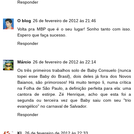
Responder
O blog
26 de fevereiro de 2012 às 21:46
Volta pra MBP que é o seu lugar! Sonho tanto com isso.
Espero que faça sucesso.
Responder
Márcio
26 de fevereiro de 2012 às 22:14
Os três primeiros trabalhos solo de Baby Consuelo (nunca
topei esse Baby do Brasil), dois deles já fora dos Novos
Baianos, são primorosos! Há muito tempo li, numa crítica
na Folha de São Paulo, a definição perfeita para ela: uma
cantora de estirpe. Zé Henrique, acho que esta foi a
segunda ou terceira vez que Baby saiu com seu "trio
evangélico" no carnaval de Salvador.
Responder
KL
26 de fevereiro de 2012 às 22:33