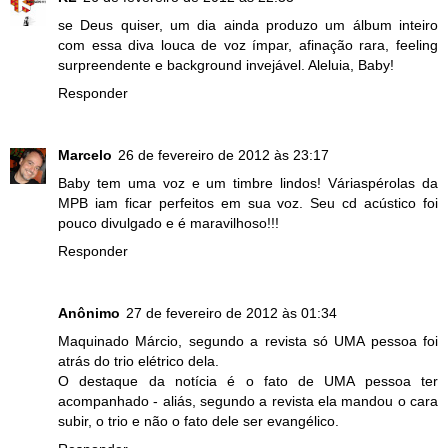
se Deus quiser, um dia ainda produzo um álbum inteiro
com essa diva louca de voz ímpar, afinação rara, feeling
surpreendente e background invejável. Aleluia, Baby!
Responder
Marcelo
26 de fevereiro de 2012 às 23:17
Baby tem uma voz e um timbre lindos! Váriaspérolas da
MPB iam ficar perfeitos em sua voz. Seu cd acústico foi
pouco divulgado e é maravilhoso!!!
Responder
Anônimo
27 de fevereiro de 2012 às 01:34
Maquinado Márcio, segundo a revista só UMA pessoa foi
atrás do trio elétrico dela.
O destaque da notícia é o fato de UMA pessoa ter
acompanhado - aliás, segundo a revista ela mandou o cara
subir, o trio e não o fato dele ser evangélico.