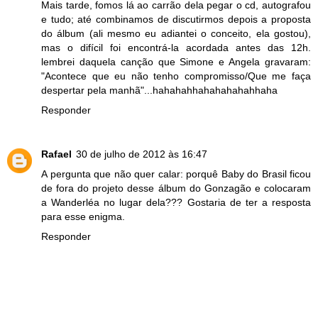
Mais tarde, fomos lá ao carrão dela pegar o cd, autografou
e tudo; até combinamos de discutirmos depois a proposta
do álbum (ali mesmo eu adiantei o conceito, ela gostou),
mas o difícil foi encontrá-la acordada antes das 12h.
lembrei daquela canção que Simone e Angela gravaram:
"Acontece que eu não tenho compromisso/Que me faça
despertar pela manhã"...hahahahhahahahahahhaha
Responder
Rafael
30 de julho de 2012 às 16:47
A pergunta que não quer calar: porquê Baby do Brasil ficou
de fora do projeto desse álbum do Gonzagão e colocaram
a Wanderléa no lugar dela??? Gostaria de ter a resposta
para esse enigma.
Responder