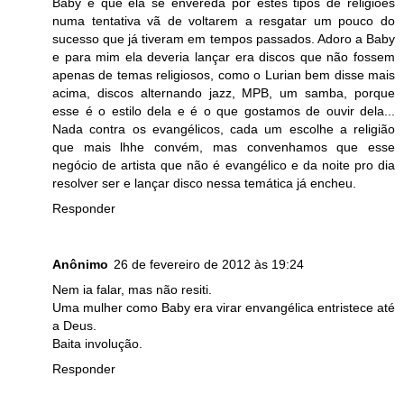
Baby é que ela se envereda por estes tipos de religiões
numa tentativa vã de voltarem a resgatar um pouco do
sucesso que já tiveram em tempos passados. Adoro a Baby
e para mim ela deveria lançar era discos que não fossem
apenas de temas religiosos, como o Lurian bem disse mais
acima, discos alternando jazz, MPB, um samba, porque
esse é o estilo dela e é o que gostamos de ouvir dela...
Nada contra os evangélicos, cada um escolhe a religião
que mais lhhe convém, mas convenhamos que esse
negócio de artista que não é evangélico e da noite pro dia
resolver ser e lançar disco nessa temática já encheu.
Responder
Anônimo
26 de fevereiro de 2012 às 19:24
Nem ia falar, mas não resiti.
Uma mulher como Baby era virar envangélica entristece até
a Deus.
Baita involução.
Responder