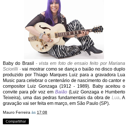
Baby do Brasil
- vista em foto de ensaio feito por Mariana
Sciorilli -
vai mostrar como se dança o baião no disco duplo
produzido por Thiago Marques Luiz para a gravadora Lua
Music para celebrar o centenário de nascimento do cantor e
compositor Luiz Gonzaga (1912 - 1989). Baby aceitou o
convite para pôr voz em
Baião
(Luiz Gonzaga e Humberto
Teixeira), uma das pedras fundamentais da obra de
Lua
. A
gravação vai ser feita em março, em São Paulo (SP).
Mauro Ferreira
às
17:08
Compartilhar