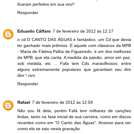
ficaram perfeitos em sua voz!!
Responder
Eduardo Cáffaro
7 de fevereiro de 2012 às 12:17
o cd O CANTO DAS ÁGUAS é fantástico, um Cd que devia
ter ganhado mais prêmios. E aquele com clássicos da MPB
- Maria de Fátima Palha de Figueiredo, é um dos melhores
da MPB, que ela canta: A medida da paixão, amor em paz,
sob medida, etc ... Fafa tem Cds maravilhosos, entre
alguns extremamente populares que garantiam seu dim
dim ! rsrs
Responder
Rafael
7 de fevereiro de 2012 às 12:59
Não sou fã dela, porém Fafá tem milhares de canções
lindas, tanto na fase inicial de sua carreira, como em discos
recentes como em "O Canto das Águas". Ansioso para ver
como ela se saiu nesta gravação.