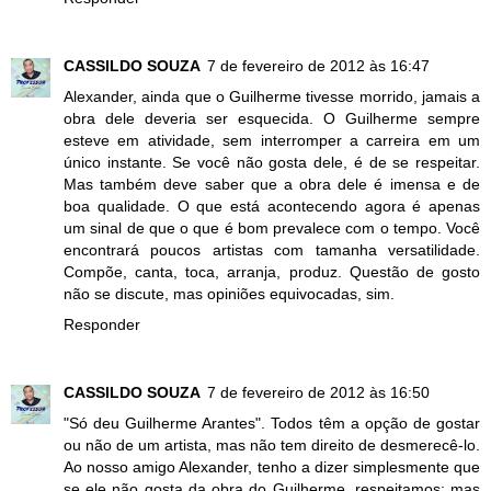
CASSILDO SOUZA
7 de fevereiro de 2012 às 16:47
Alexander, ainda que o Guilherme tivesse morrido, jamais a
obra dele deveria ser esquecida. O Guilherme sempre
esteve em atividade, sem interromper a carreira em um
único instante. Se você não gosta dele, é de se respeitar.
Mas também deve saber que a obra dele é imensa e de
boa qualidade. O que está acontecendo agora é apenas
um sinal de que o que é bom prevalece com o tempo. Você
encontrará poucos artistas com tamanha versatilidade.
Compõe, canta, toca, arranja, produz. Questão de gosto
não se discute, mas opiniões equivocadas, sim.
Responder
CASSILDO SOUZA
7 de fevereiro de 2012 às 16:50
"Só deu Guilherme Arantes". Todos têm a opção de gostar
ou não de um artista, mas não tem direito de desmerecê-lo.
Ao nosso amigo Alexander, tenho a dizer simplesmente que
se ele não gosta da obra do Guilherme, respeitamos; mas