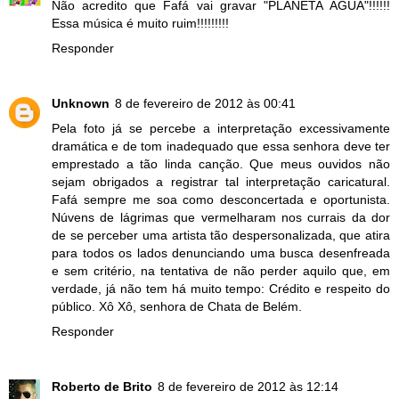
Não acredito que Fafá vai gravar "PLANETA ÁGUA"!!!!!!
Essa música é muito ruim!!!!!!!!!
Responder
Unknown
8 de fevereiro de 2012 às 00:41
Pela foto já se percebe a interpretação excessivamente
dramática e de tom inadequado que essa senhora deve ter
emprestado a tão linda canção. Que meus ouvidos não
sejam obrigados a registrar tal interpretação caricatural.
Fafá sempre me soa como desconcertada e oportunista.
Núvens de lágrimas que vermelharam nos currais da dor
de se perceber uma artista tão despersonalizada, que atira
para todos os lados denunciando uma busca desenfreada
e sem critério, na tentativa de não perder aquilo que, em
verdade, já não tem há muito tempo: Crédito e respeito do
público. Xô Xô, senhora de Chata de Belém.
Responder
Roberto de Brito
8 de fevereiro de 2012 às 12:14