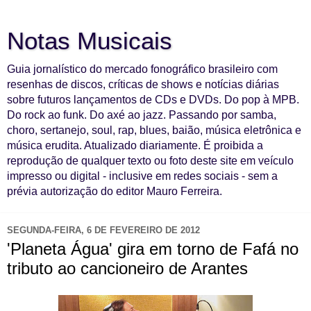
Notas Musicais
Guia jornalístico do mercado fonográfico brasileiro com
resenhas de discos, críticas de shows e notícias diárias
sobre futuros lançamentos de CDs e DVDs. Do pop à MPB.
Do rock ao funk. Do axé ao jazz. Passando por samba,
choro, sertanejo, soul, rap, blues, baião, música eletrônica e
música erudita. Atualizado diariamente. É proibida a
reprodução de qualquer texto ou foto deste site em veículo
impresso ou digital - inclusive em redes sociais - sem a
prévia autorização do editor Mauro Ferreira.
SEGUNDA-FEIRA, 6 DE FEVEREIRO DE 2012
'Planeta Água' gira em torno de Fafá no
tributo ao cancioneiro de Arantes