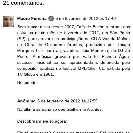
21 comentários:
Mauro Ferreira
6 de fevereiro de 2012 às 17:40
Sem lançar disco desde 2007, Fafá de Belém retornou aos
estúdios neste mês de fevereiro de 2012, em São Paulo
(SP), para gravar sua participação no CD A Voz da Mulher
na Obra de Guilherme Arantes, produzido por Thiago
Marques Luiz para a gravadora Joia Moderna, do DJ Zé
Pedro. A música gravada por Fafá foi Planeta Água,
sucesso nacional ao ser apresentada e defendida pelo
compositor paulista no festival MPB-Shell 81, exibido pela
TV Globo em 1981.
Responder
Anônimo
6 de fevereiro de 2012 às 17:59
Na última semana só deu Guilherme Arantes.
Descobriram ele só agora?
Ele tá morrendo? Ganhou na megasena? Foi indicado ao