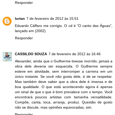
Responder
lurian
7 de fevereiro de 2012 às 15:51
Eduardo Cáffaro me corrigiu. O cd é "O canto das Águas",
lançado em (2002)
Responder
CASSILDO SOUZA
7 de fevereiro de 2012 às 16:46
Alexander, ainda que o Guilherme tivesse morrido, jamais a
obra dele deveria ser esquecida. O Guilherme sempre
esteve em atividade, sem interromper a carreira em um
único instante. Se você não gosta dele, é de se respeitar.
Mas também deve saber que a obra dele é imensa e de
boa qualidade. O que está acontecendo agora é apenas
um sinal de que o que é bom prevalece com o tempo. Você
encontrará poucos artistas com tamanha versatilidade.
Compõe, canta, toca, arranja, produz. Questão de gosto
não se discute, mas opiniões equivocadas, sim.
Responder