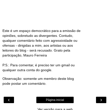
Este é um espaço democrático para a emissão de
opiniões, sobretudo as divergentes. Contudo,
qualquer comentário feito com agressividade ou
ofensas - dirigidas a mim, aos artistas ou aos
leitores do blog - será recusado. Grato pela
participação, Mauro Ferreira
P.S.: Para comentar, é preciso ter um gmail ou
qualquer outra conta do google.
Observação: somente um membro deste blog
pode postar um comentário.
‹
›
Página inicial
Ver versão para a web