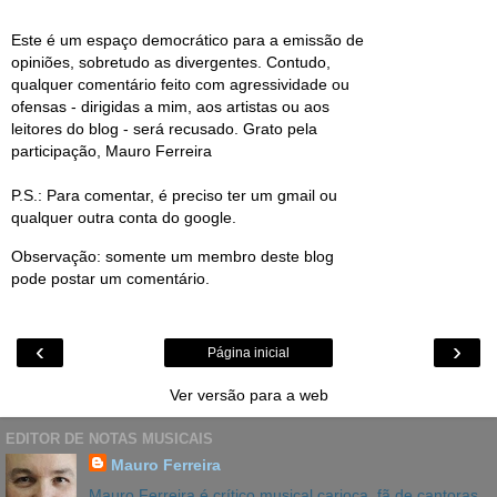
Este é um espaço democrático para a emissão de
opiniões, sobretudo as divergentes. Contudo,
qualquer comentário feito com agressividade ou
ofensas - dirigidas a mim, aos artistas ou aos
leitores do blog - será recusado. Grato pela
participação, Mauro Ferreira
P.S.: Para comentar, é preciso ter um gmail ou
qualquer outra conta do google.
Observação: somente um membro deste blog
pode postar um comentário.
‹
›
Página inicial
Ver versão para a web
EDITOR DE NOTAS MUSICAIS
Mauro Ferreira
Mauro Ferreira é crítico musical carioca, fã de cantoras,