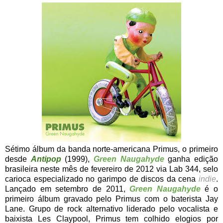
Sétimo álbum da banda norte-americana Primus, o primeiro
desde
Antipop
(1999),
Green Naugahyde
ganha edição
brasileira neste mês de fevereiro de 2012 via Lab 344, selo
carioca especializado no garimpo de discos da cena
indie
.
Lançado em setembro de 2011,
Green Naugahyde
é o
primeiro álbum gravado pelo Primus com o baterista Jay
Lane. Grupo de rock alternativo liderado pelo vocalista e
baixista Les Claypool, Primus tem colhido elogios por