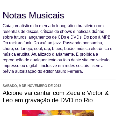
Notas Musicais
Guia jornalístico do mercado fonográfico brasileiro com
resenhas de discos, críticas de shows e notícias diárias
sobre futuros lançamentos de CDs e DVDs. Do pop à MPB.
Do rock ao funk. Do axé ao jazz. Passando por samba,
choro, sertanejo, soul, rap, blues, baião, música eletrônica e
música erudita. Atualizado diariamente. É proibida a
reprodução de qualquer texto ou foto deste site em veículo
impresso ou digital - inclusive em redes sociais - sem a
prévia autorização do editor Mauro Ferreira.
SÁBADO, 9 DE NOVEMBRO DE 2013
Alcione vai cantar com Zeca e Victor &
Leo em gravação de DVD no Rio