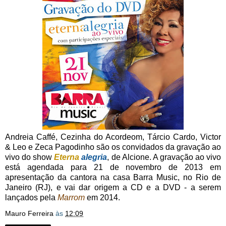
Andreia Caffé, Cezinha do Acordeom, Tárcio Cardo, Victor
& Leo e Zeca Pagodinho são os convidados da gravação ao
vivo do show
Eterna
alegria
, de Alcione. A gravação ao vivo
está agendada para 21 de novembro de 2013 em
apresentação da cantora na casa Barra Music, no Rio de
Janeiro (RJ), e vai dar origem a CD e a DVD - a serem
lançados pela
Marrom
em 2014.
Mauro Ferreira
às
12:09