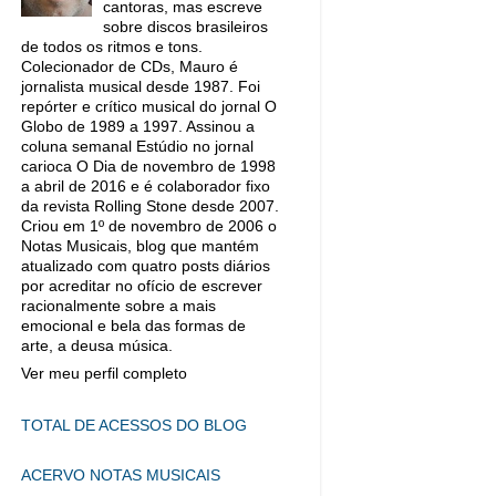
cantoras, mas escreve
sobre discos brasileiros
de todos os ritmos e tons.
Colecionador de CDs, Mauro é
jornalista musical desde 1987. Foi
repórter e crítico musical do jornal O
Globo de 1989 a 1997. Assinou a
coluna semanal Estúdio no jornal
carioca O Dia de novembro de 1998
a abril de 2016 e é colaborador fixo
da revista Rolling Stone desde 2007.
Criou em 1º de novembro de 2006 o
Notas Musicais, blog que mantém
atualizado com quatro posts diários
por acreditar no ofício de escrever
racionalmente sobre a mais
emocional e bela das formas de
arte, a deusa música.
Ver meu perfil completo
TOTAL DE ACESSOS DO BLOG
ACERVO NOTAS MUSICAIS