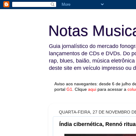
Notas Music
Guia jornalístico do mercado fonográ
lançamentos de CDs e DVDs. Do pop
rap, blues, baião, música eletrônica
deste site em veículo impresso ou di
Aviso aos navegantes: desde 6 de julho de
portal
G1
.
Clique
aqui
para acessar a
colu
QUARTA-FEIRA, 27 DE NOVEMBRO DE
Índia cibernética, Rennó ritua