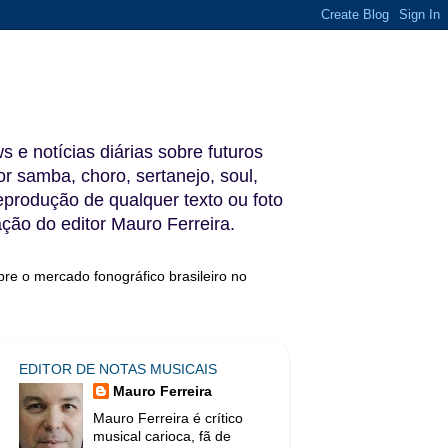
s e notícias diárias sobre futuros
 samba, choro, sertanejo, soul,
reprodução de qualquer texto ou foto
ação do editor Mauro Ferreira.
bre o mercado fonográfico brasileiro no
EDITOR DE NOTAS MUSICAIS
Mauro Ferreira
Mauro Ferreira é crítico
musical carioca, fã de