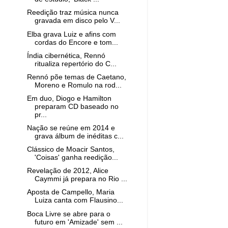
Reedição traz música nunca
gravada em disco pelo V...
Elba grava Luiz e afins com
cordas do Encore e tom...
Índia cibernética, Rennó
ritualiza repertório do C...
Rennó põe temas de Caetano,
Moreno e Romulo na rod...
Em duo, Diogo e Hamilton
preparam CD baseado no
pr...
Nação se reúne em 2014 e
grava álbum de inéditas c...
Clássico de Moacir Santos,
'Coisas' ganha reedição...
Revelação de 2012, Alice
Caymmi já prepara no Rio ...
Aposta de Campello, Maria
Luiza canta com Flausino...
Boca Livre se abre para o
futuro em 'Amizade' sem ...