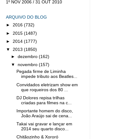
1º NOV 2006 / 31 OUT 2010
ARQUIVO DO BLOG
►
2016
(732)
►
2015
(1487)
►
2014
(1777)
▼
2013
(1850)
►
dezembro
(162)
▼
novembro
(157)
Pegada firme de Liminha
impede tributo aos Beatles...
Convidados eletrizam show em
que roqueiros dos 80 ...
DJ Dolores repisa trilhas
criadas para filmes na c...
Importante homem do disco,
João Araújo sai de cena...
Takai vai gravar e lançar em
2014 seu quarto disco...
Chitãozinho & Xororó