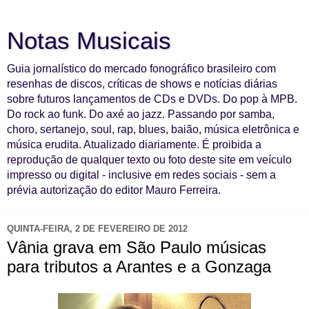
Notas Musicais
Guia jornalístico do mercado fonográfico brasileiro com
resenhas de discos, críticas de shows e notícias diárias
sobre futuros lançamentos de CDs e DVDs. Do pop à MPB.
Do rock ao funk. Do axé ao jazz. Passando por samba,
choro, sertanejo, soul, rap, blues, baião, música eletrônica e
música erudita. Atualizado diariamente. É proibida a
reprodução de qualquer texto ou foto deste site em veículo
impresso ou digital - inclusive em redes sociais - sem a
prévia autorização do editor Mauro Ferreira.
QUINTA-FEIRA, 2 DE FEVEREIRO DE 2012
Vânia grava em São Paulo músicas
para tributos a Arantes e a Gonzaga