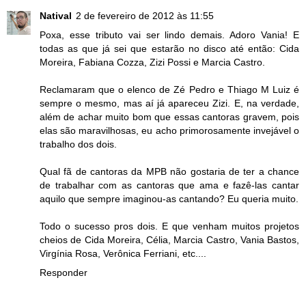
Natival
2 de fevereiro de 2012 às 11:55
Poxa, esse tributo vai ser lindo demais. Adoro Vania! E
todas as que já sei que estarão no disco até então: Cida
Moreira, Fabiana Cozza, Zizi Possi e Marcia Castro.
Reclamaram que o elenco de Zé Pedro e Thiago M Luiz é
sempre o mesmo, mas aí já apareceu Zizi. E, na verdade,
além de achar muito bom que essas cantoras gravem, pois
elas são maravilhosas, eu acho primorosamente invejável o
trabalho dos dois.
Qual fã de cantoras da MPB não gostaria de ter a chance
de trabalhar com as cantoras que ama e fazê-las cantar
aquilo que sempre imaginou-as cantando? Eu queria muito.
Todo o sucesso pros dois. E que venham muitos projetos
cheios de Cida Moreira, Célia, Marcia Castro, Vania Bastos,
Virgínia Rosa, Verônica Ferriani, etc....
Responder