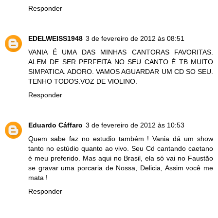
Responder
EDELWEISS1948
3 de fevereiro de 2012 às 08:51
VANIA É UMA DAS MINHAS CANTORAS FAVORITAS.
ALEM DE SER PERFEITA NO SEU CANTO É TB MUITO
SIMPATICA. ADORO. VAMOS AGUARDAR UM CD SO SEU.
TENHO TODOS.VOZ DE VIOLINO.
Responder
Eduardo Cáffaro
3 de fevereiro de 2012 às 10:53
Quem sabe faz no estudio também ! Vania dá um show
tanto no estúdio quanto ao vivo. Seu Cd cantando caetano
é meu preferido. Mas aqui no Brasil, ela só vai no Faustão
se gravar uma porcaria de Nossa, Delicia, Assim você me
mata !
Responder