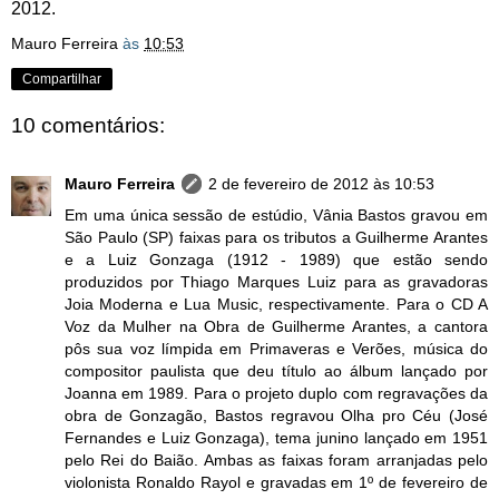
2012.
Mauro Ferreira
às
10:53
Compartilhar
10 comentários:
Mauro Ferreira
2 de fevereiro de 2012 às 10:53
Em uma única sessão de estúdio, Vânia Bastos gravou em
São Paulo (SP) faixas para os tributos a Guilherme Arantes
e a Luiz Gonzaga (1912 - 1989) que estão sendo
produzidos por Thiago Marques Luiz para as gravadoras
Joia Moderna e Lua Music, respectivamente. Para o CD A
Voz da Mulher na Obra de Guilherme Arantes, a cantora
pôs sua voz límpida em Primaveras e Verões, música do
compositor paulista que deu título ao álbum lançado por
Joanna em 1989. Para o projeto duplo com regravações da
obra de Gonzagão, Bastos regravou Olha pro Céu (José
Fernandes e Luiz Gonzaga), tema junino lançado em 1951
pelo Rei do Baião. Ambas as faixas foram arranjadas pelo
violonista Ronaldo Rayol e gravadas em 1º de fevereiro de