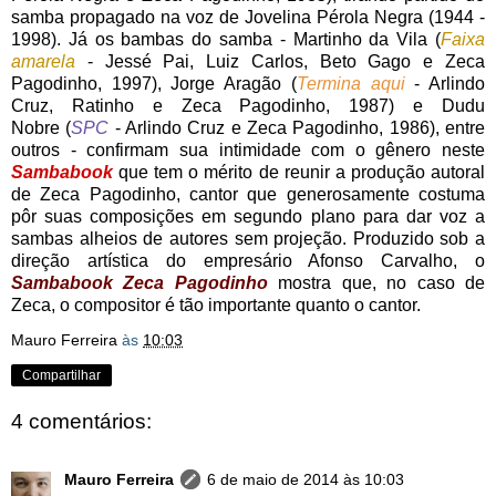
samba propagado na voz de Jovelina Pérola Negra (1944 -
1998). Já os bambas do samba - Martinho da Vila (
Faixa
amarela
- Jessé Pai, Luiz Carlos, Beto Gago e Zeca
Pagodinho, 1997), Jorge Aragão (
Termina aqui
- Arlindo
Cruz, Ratinho e Zeca Pagodinho, 1987) e Dudu
Nobre (
SPC
- Arlindo Cruz e Zeca Pagodinho, 1986), entre
outros - confirmam sua intimidade com o gênero neste
Sambabook
que tem o mérito de reunir a produção autoral
de Zeca Pagodinho, cantor que generosamente costuma
pôr suas composições em segundo plano para dar voz a
sambas alheios de autores sem projeção. Produzido sob a
direção artística do empresário Afonso Carvalho, o
Sambabook Zeca Pagodinho
mostra que, no caso de
Zeca, o compositor é tão importante quanto o cantor.
Mauro Ferreira
às
10:03
Compartilhar
4 comentários:
Mauro Ferreira
6 de maio de 2014 às 10:03