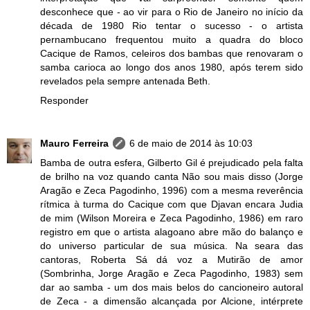
desconhece que - ao vir para o Rio de Janeiro no início da
década de 1980 Rio tentar o sucesso - o artista
pernambucano frequentou muito a quadra do bloco
Cacique de Ramos, celeiros dos bambas que renovaram o
samba carioca ao longo dos anos 1980, após terem sido
revelados pela sempre antenada Beth.
Responder
Mauro Ferreira
6 de maio de 2014 às 10:03
Bamba de outra esfera, Gilberto Gil é prejudicado pela falta
de brilho na voz quando canta Não sou mais disso (Jorge
Aragão e Zeca Pagodinho, 1996) com a mesma reverência
rítmica à turma do Cacique com que Djavan encara Judia
de mim (Wilson Moreira e Zeca Pagodinho, 1986) em raro
registro em que o artista alagoano abre mão do balanço e
do universo particular de sua música. Na seara das
cantoras, Roberta Sá dá voz a Mutirão de amor
(Sombrinha, Jorge Aragão e Zeca Pagodinho, 1983) sem
dar ao samba - um dos mais belos do cancioneiro autoral
de Zeca - a dimensão alcançada por Alcione, intérprete