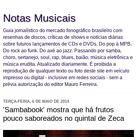
Notas Musicais
Guia jornalístico do mercado fonográfico brasileiro com
resenhas de discos, críticas de shows e notícias diárias
sobre futuros lançamentos de CDs e DVDs. Do pop à MPB.
Do rock ao funk. Do axé ao jazz. Passando por samba,
choro, sertanejo, soul, rap, blues, baião, música eletrônica e
música erudita. Atualizado diariamente. É proibida a
reprodução de qualquer texto ou foto deste site em veículo
impresso ou digital - inclusive em redes sociais - sem a
prévia autorização do editor Mauro Ferreira.
TERÇA-FEIRA, 6 DE MAIO DE 2014
'Sambabook' mostra que há frutos
pouco saboreados no quintal de Zeca